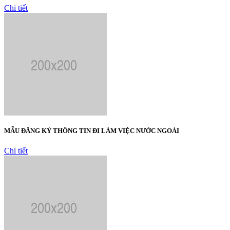
Chi tiết
MẪU ĐĂNG KÝ THÔNG TIN ĐI LÀM VIỆC NƯỚC NGOÀI
Chi tiết