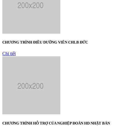
CHƯƠNG TRÌNH ĐIỀU DƯỠNG VIÊN CHLB ĐỨC
Chi tiết
CHƯƠNG TRÌNH HỖ TRỢ CỦA NGHIỆP ĐOÀN HD NHẬT BẢN