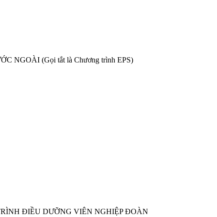
OÀI (Gọi tắt là Chương trình EPS)
RÌNH ĐIỀU DƯỠNG VIÊN NGHIỆP ĐOÀN