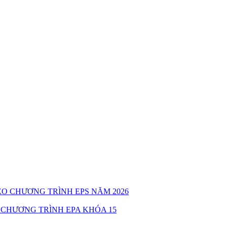
O CHƯƠNG TRÌNH EPS NĂM 2026
 CHƯƠNG TRÌNH EPA KHÓA 15
ĂN HÓA XÃ ĐĂK UI ( Thứ 6 ngày 31/7/2026)