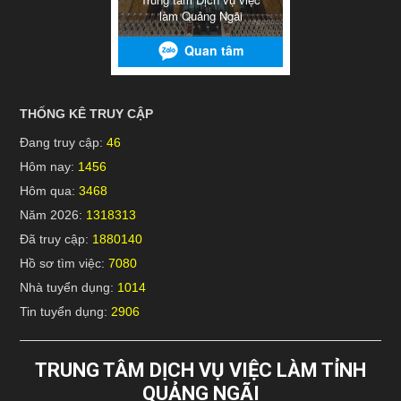
THỐNG KÊ TRUY CẬP
Đang truy cập:
46
Hôm nay:
1456
Hôm qua:
3468
Năm 2026:
1318313
Đã truy cập:
1880140
Hồ sơ tìm việc:
7080
Nhà tuyển dụng:
1014
Tin tuyển dụng:
2906
TRUNG TÂM DỊCH VỤ VIỆC LÀM TỈNH
QUẢNG NGÃI