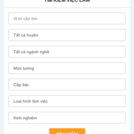
TÌM KIẾM VIỆC LÀM