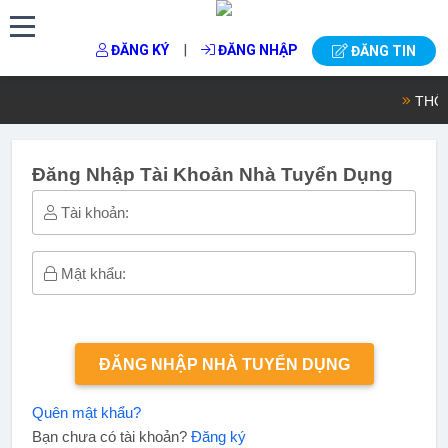
|
ĐĂNG KÝ
ĐĂNG NHẬP
ĐĂNG TIN
THÔNG
Đăng Nhập Tài Khoản Nhà Tuyển Dụng
Tài khoản:
Mật khẩu:
ĐĂNG NHẬP NHÀ TUYỂN DỤNG
Quên mật khẩu?
Bạn chưa có tài khoản?
Đăng ký