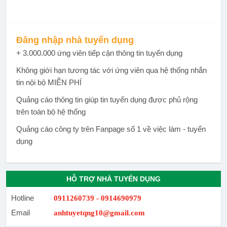
Đăng nhập nhà tuyển dụng
+ 3.000.000 ứng viên tiếp cận thông tin tuyển dụng
Không giới hạn tương tác với ứng viên qua hệ thống nhắn
tin nội bộ MIỄN PHÍ
Quảng cáo thông tin giúp tin tuyển dụng được phủ rộng
trên toàn bộ hệ thống
Quảng cáo công ty trên Fanpage số 1 về việc làm - tuyển
dụng
HỖ TRỢ NHÀ TUYỂN DỤNG
Hotline
0911260739 - 0914690979
Email
anhtuyetqng10@gmail.com