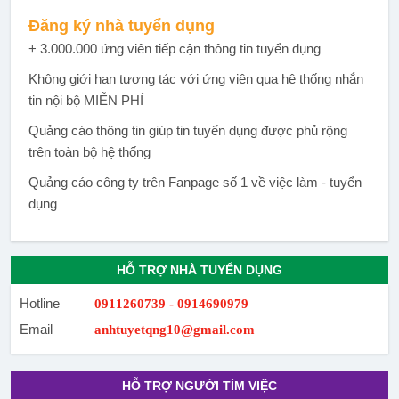
Đăng ký nhà tuyển dụng
+ 3.000.000 ứng viên tiếp cận thông tin tuyển dụng
Không giới hạn tương tác với ứng viên qua hệ thống nhắn
tin nội bộ MIỄN PHÍ
Quảng cáo thông tin giúp tin tuyển dụng được phủ rộng
trên toàn bộ hệ thống
Quảng cáo công ty trên Fanpage số 1 về việc làm - tuyển
dụng
HỖ TRỢ NHÀ TUYỂN DỤNG
Hotline
0911260739 - 0914690979
Email
anhtuyetqng10@gmail.com
HỖ TRỢ NGƯỜI TÌM VIỆC