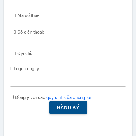
Mã số thuế:
Số điện thoại:
Địa chỉ:
Logo công ty:
Đồng ý với các
quy định của chúng tôi
ĐĂNG KÝ