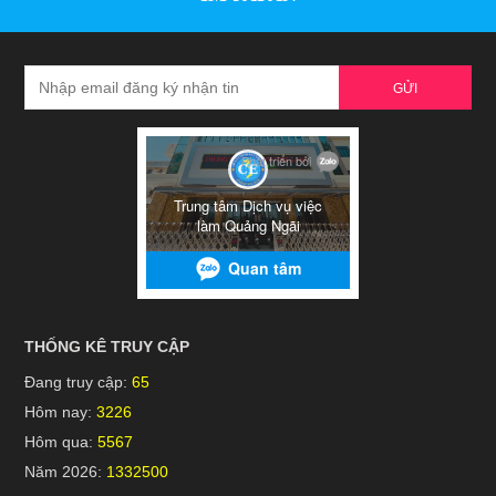
GỬI
THỐNG KÊ TRUY CẬP
Đang truy cập:
65
Hôm nay:
3226
Hôm qua:
5567
Năm 2026:
1332500