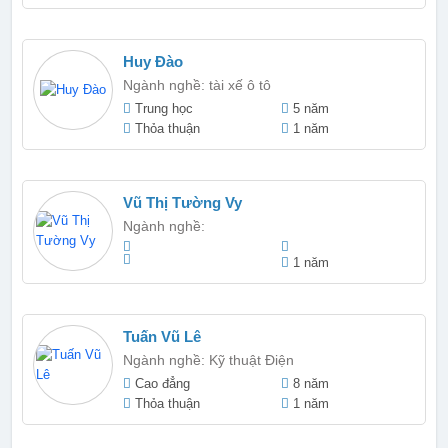
Huy Đào
Ngành nghề: tài xế ô tô
Trung học
5 năm
Thỏa thuận
1 năm
Vũ Thị Tường Vy
Ngành nghề:
1 năm
Tuấn Vũ Lê
Ngành nghề: Kỹ thuật Điện
Cao đẳng
8 năm
Thỏa thuận
1 năm