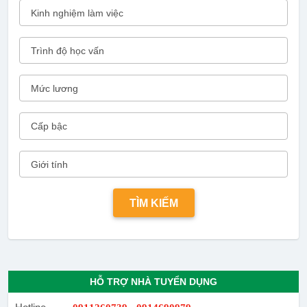
HỖ TRỢ NHÀ TUYỂN DỤNG