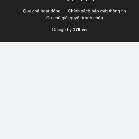
Quy chế hoạt động
Chính sách bảo mật thông tin
Cơ chế giải quyết tranh chấp
Design by
176.vn