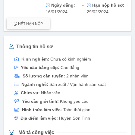
Ngày đăng:
-
Hạn nộp hồ sơ:
16/01/2024
29/02/2024
HẾT HẠN NỘP
Thông tin hồ sơ
Kinh nghiệm:
Chưa có kinh nghiệm
Yêu cầu bằng cấp:
Cao đẳng
Số lượng cần tuyển:
2 nhân viên
Ngành nghề:
Sản xuất / Vận hành sản xuất
Chức vụ:
Nhân viên
Yêu cầu giới tính:
Không yêu cầu
Hình thức làm việc:
Toàn thời gian
Địa điểm làm việc:
Huyện Sơn Tịnh
Mô tả công việc