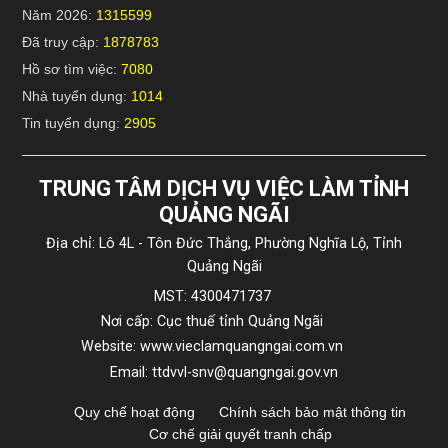
Năm 2026:
1315599
Đã truy cập:
1878783
Hồ sơ tìm việc:
7080
Nhà tuyển dụng:
1014
Tin tuyển dụng:
2905
TRUNG TÂM DỊCH VỤ VIỆC LÀM TỈNH
QUẢNG NGÃI
Địa chỉ: Lô 4L - Tôn Đức Thắng, Phường Nghĩa Lộ, Tỉnh
Quảng Ngãi
MST: 4300471737
Nơi cấp: Cục thuế tỉnh Quảng Ngãi
Website: www.vieclamquangngai.com.vn
Email: ttdvvl-snv@quangngai.gov.vn
Quy chế hoạt động
Chính sách bảo mật thông tin
Cơ chế giải quyết tranh chấp