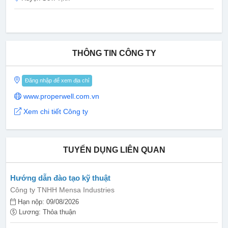
THÔNG TIN CÔNG TY
Đăng nhập để xem địa chỉ
www.properwell.com.vn
Xem chi tiết Công ty
TUYỂN DỤNG LIÊN QUAN
Hướng dẫn đào tạo kỹ thuật
Công ty TNHH Mensa Industries
Hạn nộp: 09/08/2026
Lương: Thỏa thuận