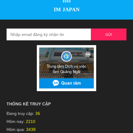
IM JAPAN
GỬI
THỐNG KÊ TRUY CẬP
Đang truy cập:
36
Hôm nay:
2210
Hôm qua:
3438