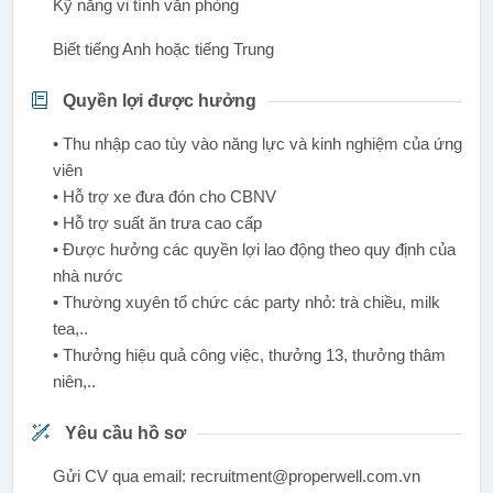
Kỹ năng vi tính văn phòng
Biết tiếng Anh hoặc tiếng Trung
Quyền lợi được hưởng
• Thu nhập cao tùy vào năng lực và kinh nghiệm của ứng
viên
• Hỗ trợ xe đưa đón cho CBNV
• Hỗ trợ suất ăn trưa cao cấp
• Được hưởng các quyền lợi lao động theo quy định của
nhà nước
• Thường xuyên tổ chức các party nhỏ: trà chiều, milk
tea,..
• Thưởng hiệu quả công việc, thưởng 13, thưởng thâm
niên,..
Yêu cầu hồ sơ
Gửi CV qua email: recruitment@properwell.com.vn