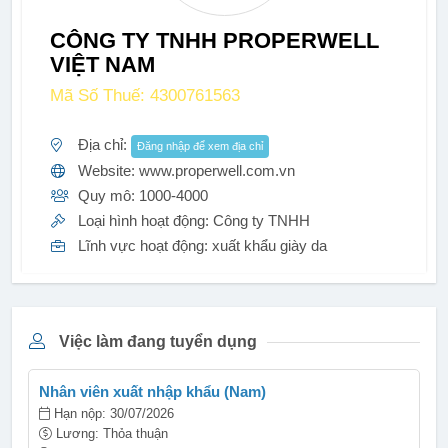
CÔNG TY TNHH PROPERWELL
VIỆT NAM
Mã Số Thuế: 4300761563
Địa chỉ:
Đăng nhập để xem địa chỉ
Website: www.properwell.com.vn
Quy mô: 1000-4000
Loại hình hoạt động: Công ty TNHH
Lĩnh vực hoạt động: xuất khẩu giày da
Việc làm đang tuyển dụng
Nhân viên xuất nhập khẩu (Nam)
Hạn nộp: 30/07/2026
Lương: Thỏa thuận