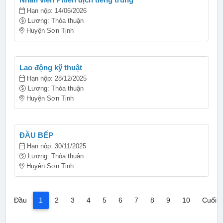
Hạn nộp: 14/06/2026
Lương: Thỏa thuận
Huyện Sơn Tịnh
Lao động kỹ thuật
Hạn nộp: 28/12/2025
Lương: Thỏa thuận
Huyện Sơn Tịnh
ĐẦU BẾP
Hạn nộp: 30/11/2025
Lương: Thỏa thuận
Huyện Sơn Tịnh
(current)
Đầu
1
2
3
4
5
6
7
8
9
10
Cuối