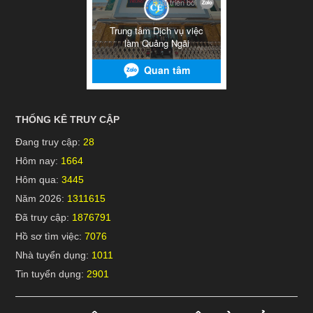
THỐNG KÊ TRUY CẬP
Đang truy cập:
28
Hôm nay:
1664
Hôm qua:
3445
Năm 2026:
1311615
Đã truy cập:
1876791
Hồ sơ tìm việc:
7076
Nhà tuyển dụng:
1011
Tin tuyển dụng:
2901