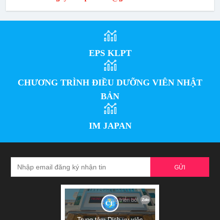
EPS KLPT
CHƯƠNG TRÌNH ĐIỀU DƯỠNG VIÊN NHẬT
BẢN
IM JAPAN
GỬI