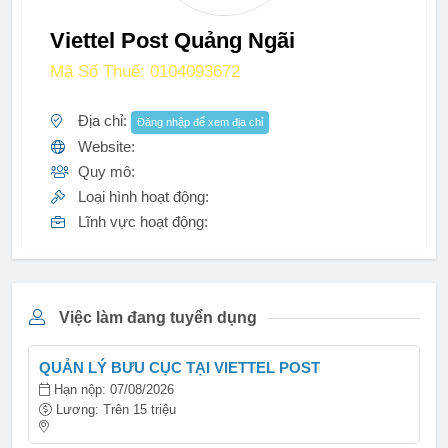
Viettel Post Quảng Ngãi
Mã Số Thuế: 0104093672
Địa chỉ:
Đăng nhập để xem địa chỉ
Website:
Quy mô:
Loại hình hoạt động:
Lĩnh vực hoạt động:
Việc làm đang tuyển dụng
QUẢN LÝ BƯU CỤC TẠI VIETTEL POST
Hạn nộp: 07/08/2026
Lương: Trên 15 triệu