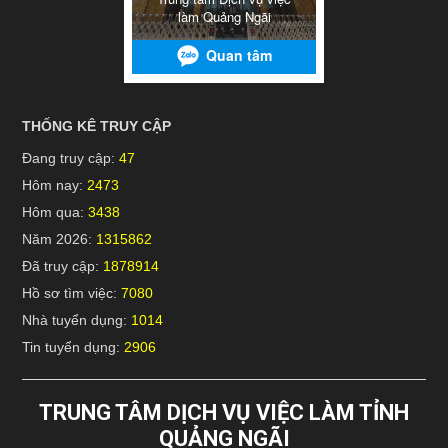
THỐNG KÊ TRUY CẬP
Đang truy cập:
47
Hôm nay:
2473
Hôm qua:
3438
Năm 2026:
1315862
Đã truy cập:
1878914
Hồ sơ tìm việc:
7080
Nhà tuyển dụng:
1014
Tin tuyển dụng:
2906
TRUNG TÂM DỊCH VỤ VIỆC LÀM TỈNH
QUẢNG NGÃI