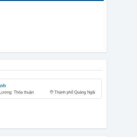
ành
Lương: Thỏa thuận
Thành phố Quảng Ngãi