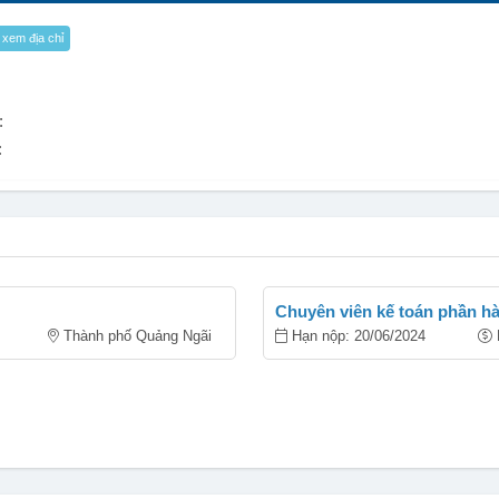
xem địa chỉ
:
:
Chuyên viên kế toán phần h
Thành phố Quảng Ngãi
Hạn nộp: 20/06/2024