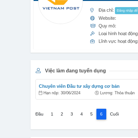
Địa chỉ:
Đăng nhập để 
Website:
Quy mô:
Loại hình hoạt động
Lĩnh vực hoạt động
Việc làm đang tuyển dụng
Chuyên viên Đầu tư xây dựng cơ bản
Hạn nộp: 30/06/2024
Lương: Thỏa thuận
(current)
Đầu
1
2
3
4
5
6
Cuối