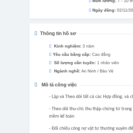
Mức lương:
7 - 10 tr
Ngày đăng:
02/11/2
Thông tin hồ sơ
Kinh nghiệm:
3 năm
Yêu cầu bằng cấp:
Cao đẳng
Số lượng cần tuyển:
1 nhân viên
Ngành nghề:
An Ninh / Bảo Vệ
Mô tả công việc
- Lập và Theo dõi tất cả các Hợp đồng, và 
- Theo dõi thu-chi; thu thập chứng từ tron
mềm kế toán
- Đối chiếu công nợ vật tư thường xuyên để