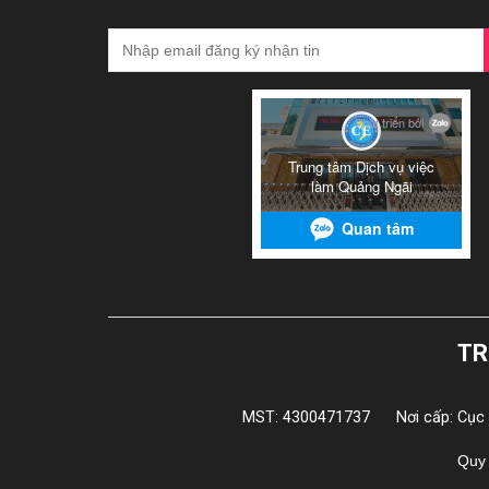
TR
MST: 4300471737
Nơi cấp: Cục
Quy 