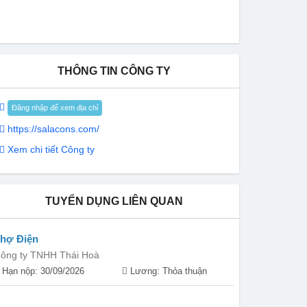
THÔNG TIN CÔNG TY
Đăng nhập để xem địa chỉ
https://salacons.com/
Xem chi tiết Công ty
TUYỂN DỤNG LIÊN QUAN
hợ Điện
ông ty TNHH Thái Hoà
Hạn nộp: 30/09/2026
Lương: Thỏa thuận