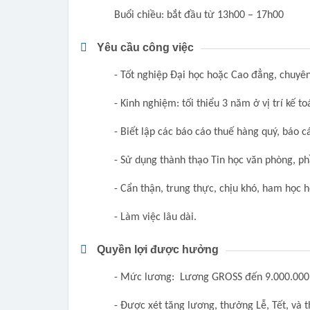
Buổi chiều: bắt đầu từ 13h00 – 17h00
Yêu cầu công việc
- Tốt nghiệp Đại học hoặc Cao đẳng, chuyê
- Kinh nghiệm: tối thiểu 3 năm ở vị trí kế t
- Biết lập các báo cáo thuế hàng quý, báo cá
- Sử dụng thành thạo Tin học văn phòng, p
- Cẩn thận, trung thực, chịu khó, ham học h
- Làm việc lâu dài.
Quyền lợi được hưởng
- Mức lương: Lương GROSS đến 9.000.000
- Được xét tăng lương, thưởng Lễ, Tết, và