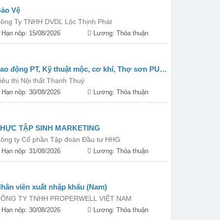
ảo Vệ
ông Ty TNHH DVDL Lộc Thịnh Phát
Hạn nộp: 15/08/2026
Lương: Thỏa thuận
ao động PT, Kỹ thuật mộc, cơ khí, Thợ sơn PU,
án hàng...
iêu thị Nội thất Thanh Thuỷ
Hạn nộp: 30/08/2026
Lương: Thỏa thuận
THỰC TẬP SINH MARKETING
ông ty Cổ phần Tập đoàn Đầu tư HHG
Hạn nộp: 31/08/2026
Lương: Thỏa thuận
hân viên xuất nhập khẩu (Nam)
ÔNG TY TNHH PROPERWELL VIỆT NAM
Hạn nộp: 30/08/2026
Lương: Thỏa thuận