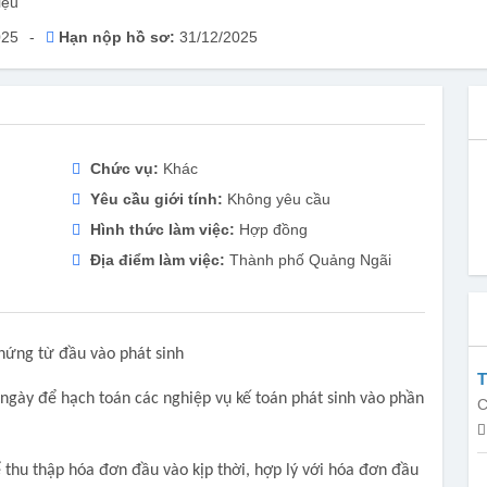
iệu
025
-
Hạn nộp hồ sơ:
31/12/2025
Chức vụ:
Khác
Yêu cầu giới tính:
Không yêu cầu
Hình thức làm việc:
Hợp đồng
Địa điểm làm việc:
Thành phố Quảng Ngãi
chứng từ đầu vào phát sinh
T
g ngày để hạch toán các nghiệp vụ kế toán phát sinh vào phần
C
 thu thập hóa đơn đầu vào kịp thời, hợp lý với hóa đơn đầu