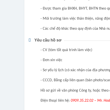
- Được tham gia BHXH, BHYT, BHTN theo qu
- Môi trường làm việc thân thiện, năng độ
- Các chế độ khác theo quy định của Nhà n
Yêu cầu hồ sơ
- CV (tóm tắt quá trình làm việc)
- Đơn xin việc
- Sơ yếu lý lịch (có xác nhận của địa phươn
- CCCD, Bằng cấp liên quan (bản photo/sca
Hồ sơ gửi về văn phòng Công ty, hoặc theo 
Điện thoại liên hệ:
0909.35.22.02 – Mr. Ho