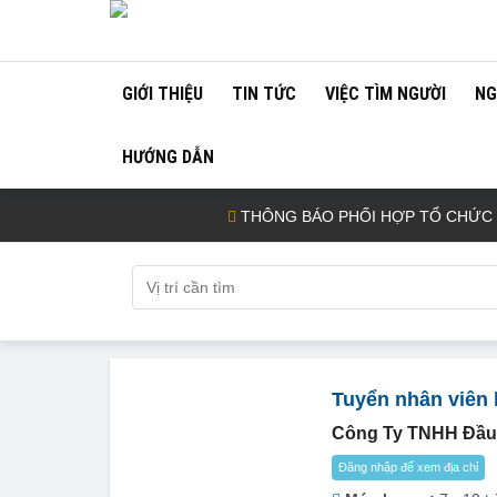
GIỚI THIỆU
TIN TỨC
VIỆC TÌM NGƯỜI
NG
HƯỚNG DẪN
THÔNG BÁO PHỐI HỢP TỔ CHỨC TUYỂ
Tuyển nhân viên 
Công Ty TNHH Đầu
Đăng nhập để xem địa chỉ