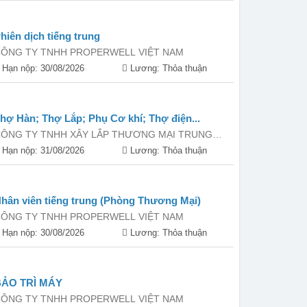
hiên dịch tiếng trung
ÔNG TY TNHH PROPERWELL VIỆT NAM
Hạn nộp: 30/08/2026
Lương: Thỏa thuận
hợ Hàn; Thợ Lắp; Phụ Cơ khí; Thợ điện...
ÔNG TY TNHH XÂY LẮP THƯƠNG MẠI TRUNG
NAM
Hạn nộp: 31/08/2026
Lương: Thỏa thuận
hân viên tiếng trung (Phòng Thương Mại)
ÔNG TY TNHH PROPERWELL VIỆT NAM
Hạn nộp: 30/08/2026
Lương: Thỏa thuận
BẢO TRÌ MÁY
ÔNG TY TNHH PROPERWELL VIỆT NAM