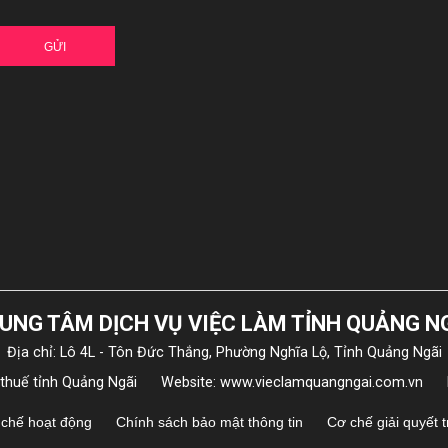
GỬI
UNG TÂM DỊCH VỤ VIỆC LÀM TỈNH QUẢNG N
Địa chỉ: Lô 4L - Tôn Đức Thắng, Phường Nghĩa Lộ, Tỉnh Quảng Ngãi
 thuế tỉnh Quảng Ngãi
Website: www.vieclamquangngai.com.vn
chế hoạt động
Chính sách bảo mật thông tin
Cơ chế giải quyết 