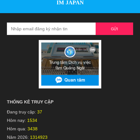
IM JAPAN
GỬI
THỐNG KÊ TRUY CẬP
Đang truy cập:
37
Hôm nay:
1534
Hôm qua:
3438
Năm 2026:
1314923