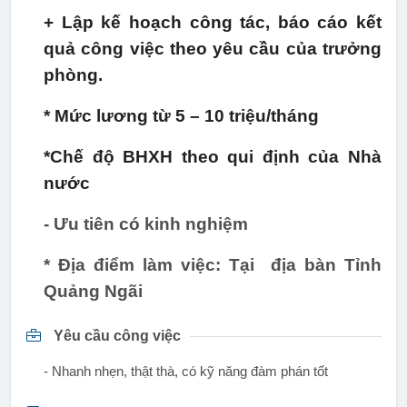
+ Lập kế hoạch công tác, báo cáo kết
quả công việc theo yêu cầu của trưởng
phòng.
* Mức lương từ 5 – 10 triệu/tháng
*Chế độ BHXH theo qui định của Nhà
nước
- Ưu tiên có kinh nghiệm
* Địa điểm làm việc: Tại địa bàn Tỉnh
Quảng Ngãi
Yêu cầu công việc
- Nhanh nhẹn, thật thà, có kỹ năng đàm phán tốt