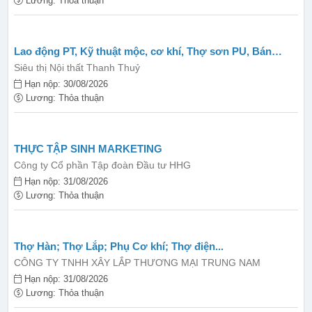
Lương: Thỏa thuận
Lao động PT, Kỹ thuật mộc, cơ khí, Thợ sơn PU, Bán
hàng...
Siêu thị Nội thất Thanh Thuỷ
Hạn nộp: 30/08/2026
Lương: Thỏa thuận
THỰC TẬP SINH MARKETING
Công ty Cổ phần Tập đoàn Đầu tư HHG
Hạn nộp: 31/08/2026
Lương: Thỏa thuận
Thợ Hàn; Thợ Lắp; Phụ Cơ khí; Thợ điện...
CÔNG TY TNHH XÂY LẮP THƯƠNG MẠI TRUNG NAM
Hạn nộp: 31/08/2026
Lương: Thỏa thuận