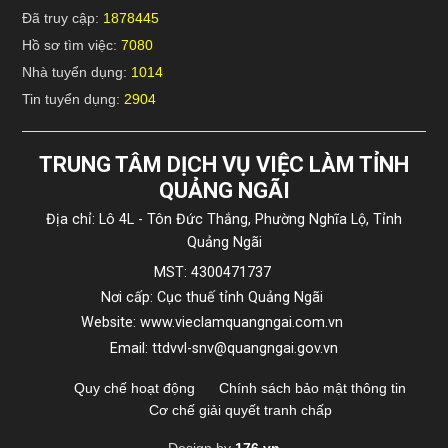
Đã truy cập:
1878445
Hồ sơ tìm việc:
7080
Nhà tuyển dụng:
1014
Tin tuyển dụng:
2904
TRUNG TÂM DỊCH VỤ VIỆC LÀM TỈNH
QUẢNG NGÃI
Địa chỉ: Lô 4L - Tôn Đức Thắng, Phường Nghĩa Lộ, Tỉnh
Quảng Ngãi
MST: 4300471737
Nơi cấp: Cục thuế tỉnh Quảng Ngãi
Website: www.vieclamquangngai.com.vn
Email: ttdvvl-snv@quangngai.gov.vn
Quy chế hoạt động
Chính sách bảo mật thông tin
Cơ chế giải quyết tranh chấp