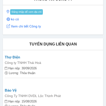
Đăng nhập để xem địa chỉ
ko có
Xem chi tiết Công ty
TUYỂN DỤNG LIÊN QUAN
Thợ Điện
Công ty TNHH Thái Hoà
Hạn nộp: 30/09/2026
Lương: Thỏa thuận
Bảo Vệ
Công Ty TNHH DVDL Lộc Thịnh Phát
Hạn nộp: 15/08/2026