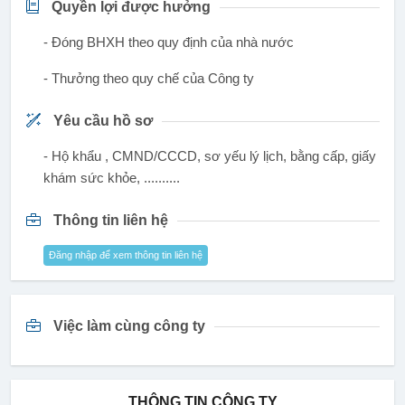
Quyền lợi được hưởng
- Đóng BHXH theo quy định của nhà nước
- Thưởng theo quy chế của Công ty
Yêu cầu hồ sơ
- Hộ khẩu , CMND/CCCD, sơ yếu lý lịch, bằng cấp, giấy
khám sức khỏe, ..........
Thông tin liên hệ
Đăng nhập để xem thông tin liên hệ
Việc làm cùng công ty
THÔNG TIN CÔNG TY