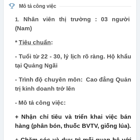
Mô tả công việc
Nhân viên thị trường : 03 người
1.
(Nam)
*
Tiêu chuẩn
:
- Tuổi từ 22 - 30, lý lịch rõ ràng. Hộ khẩu
tại Quảng Ngãi
- Trình độ chuyên môn: Cao đẳng Quản
trị kinh doanh trở lên
- Mô tả công việc:
+ Nhận chỉ tiêu và triển khai việc bán
hàng (phân bón, thuốc BVTV, giống lúa).
+ Chăm sóc và duy trì mối quan hệ với