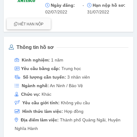
Ngày đăng:
-
Hạn nộp hồ sơ:
02/07/2022
31/07/2022
HẾT HẠN NỘP
Thông tin hồ sơ
Kinh nghiệm:
1 năm
Yêu cầu bằng cấp:
Trung học
Số lượng cần tuyển:
3 nhân viên
Ngành nghề:
An Ninh / Bảo Vệ
Chức vụ:
Khác
Yêu cầu giới tính:
Không yêu cầu
Hình thức làm việc:
Hợp đồng
Địa điểm làm việc:
Thành phố Quảng Ngãi, Huyện
Nghĩa Hành