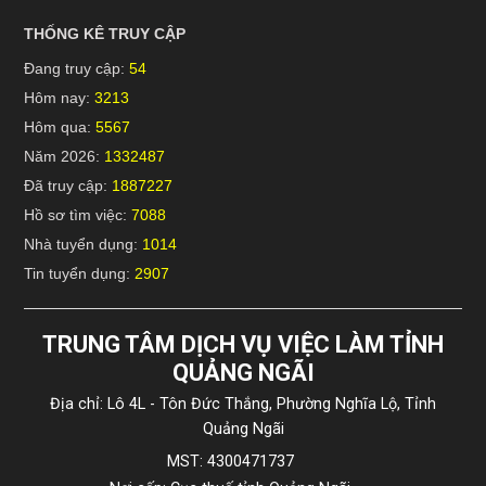
THỐNG KÊ TRUY CẬP
Đang truy cập:
54
Hôm nay:
3213
Hôm qua:
5567
Năm 2026:
1332487
Đã truy cập:
1887227
Hồ sơ tìm việc:
7088
Nhà tuyển dụng:
1014
Tin tuyển dụng:
2907
TRUNG TÂM DỊCH VỤ VIỆC LÀM TỈNH
QUẢNG NGÃI
Địa chỉ: Lô 4L - Tôn Đức Thắng, Phường Nghĩa Lộ, Tỉnh
Quảng Ngãi
MST: 4300471737