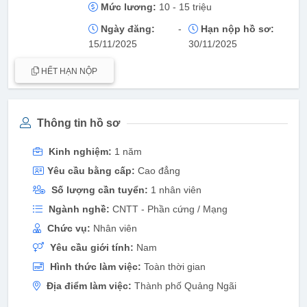
Mức lương:
10 - 15 triệu
Ngày đăng:
-
Hạn nộp hồ sơ:
15/11/2025
30/11/2025
HẾT HẠN NỘP
Thông tin hồ sơ
Kinh nghiệm:
1 năm
Yêu cầu bằng cấp:
Cao đẳng
Số lượng cần tuyển:
1 nhân viên
Ngành nghề:
CNTT - Phần cứng / Mạng
Chức vụ:
Nhân viên
Yêu cầu giới tính:
Nam
Hình thức làm việc:
Toàn thời gian
Địa điểm làm việc:
Thành phố Quảng Ngãi