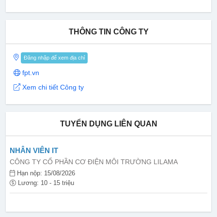
THÔNG TIN CÔNG TY
Đăng nhập để xem địa chỉ
fpt.vn
Xem chi tiết Công ty
TUYỂN DỤNG LIÊN QUAN
NHÂN VIÊN IT
CÔNG TY CỔ PHẦN CƠ ĐIỆN MÔI TRƯỜNG LILAMA
Hạn nộp: 15/08/2026
Lương: 10 - 15 triệu