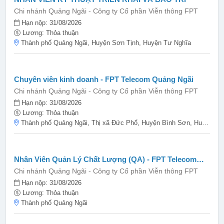
Chi nhánh Quảng Ngãi - Công ty Cổ phần Viễn thông FPT
Hạn nộp: 31/08/2026
Lương: Thỏa thuận
Thành phố Quảng Ngãi, Huyện Sơn Tịnh, Huyện Tư Nghĩa
Chuyên viên kinh doanh - FPT Telecom Quảng Ngãi
Chi nhánh Quảng Ngãi - Công ty Cổ phần Viễn thông FPT
Hạn nộp: 31/08/2026
Lương: Thỏa thuận
Thành phố Quảng Ngãi, Thị xã Đức Phổ, Huyện Bình Sơn, Huyện Mộ Đức, Huyện Tư Nghĩa
Nhân Viên Quản Lý Chất Lượng (QA) - FPT Telecom
Quảng Ngãi
Chi nhánh Quảng Ngãi - Công ty Cổ phần Viễn thông FPT
Hạn nộp: 31/08/2026
Lương: Thỏa thuận
Thành phố Quảng Ngãi