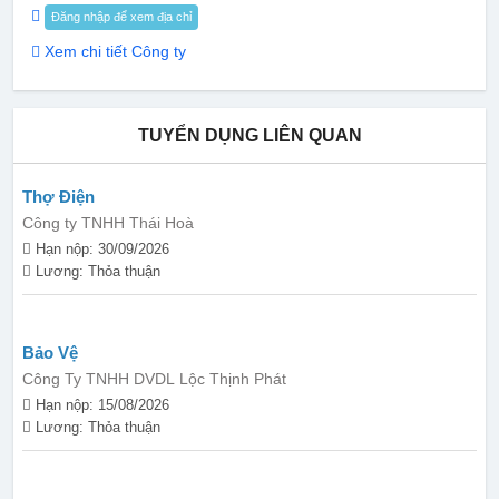
Đăng nhập để xem địa chỉ
Xem chi tiết Công ty
TUYỂN DỤNG LIÊN QUAN
Thợ Điện
Công ty TNHH Thái Hoà
Hạn nộp: 30/09/2026
Lương: Thỏa thuận
Bảo Vệ
Công Ty TNHH DVDL Lộc Thịnh Phát
Hạn nộp: 15/08/2026
Lương: Thỏa thuận