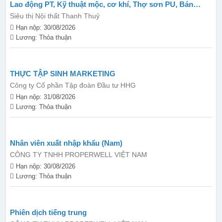
Lao động PT, Kỹ thuật mộc, cơ khí, Thợ sơn PU, Bán
hàng...
Siêu thị Nội thất Thanh Thuỷ
Hạn nộp: 30/08/2026
Lương: Thỏa thuận
THỰC TẬP SINH MARKETING
Công ty Cổ phần Tập đoàn Đầu tư HHG
Hạn nộp: 31/08/2026
Lương: Thỏa thuận
Nhân viên xuất nhập khẩu (Nam)
CÔNG TY TNHH PROPERWELL VIỆT NAM
Hạn nộp: 30/08/2026
Lương: Thỏa thuận
Phiên dịch tiếng trung