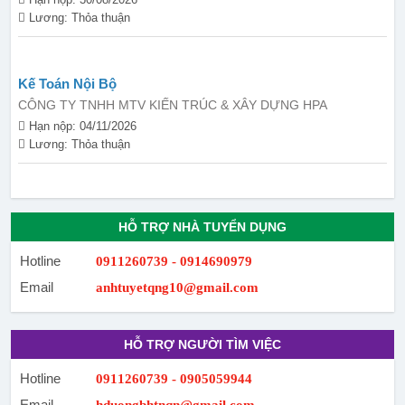
Lương: Thỏa thuận
Kế Toán Nội Bộ
CÔNG TY TNHH MTV KIẾN TRÚC & XÂY DỰNG HPA
Hạn nộp: 04/11/2026
Lương: Thỏa thuận
HỖ TRỢ NHÀ TUYỂN DỤNG
Hotline
0911260739 - 0914690979
Email
anhtuyetqng10@gmail.com
HỖ TRỢ NGƯỜI TÌM VIỆC
Hotline
0911260739 - 0905059944
Email