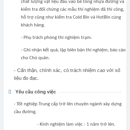
chất lượng vật liệu đầu vào bê tông nhựa đường và
kiểm tra đối chứng các mẫu thí nghiệm đã thi công,
hỗ trợ cũng như kiểm tra Cold Bin và HotBin cùng
khách hàng.
- Phụ trách phòng thí nghiệm trạm.
- Ghi nhận kết quả, lập biên bản thí nghiệm, báo cáo
cho Chủ quản.
- Cẩn thận, chính xác, có trách nhiệm cao với số
liệu đo đạc.
Yêu cầu công việc
- Tốt nghiệp
Trung cấp trở
lên chuyên ngành
xây dựng
cầu đường
.
- Kinh nghiệm làm việc : 1 năm trở lên.