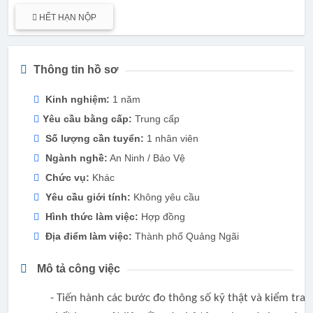
HẾT HẠN NỘP
Thông tin hồ sơ
Kinh nghiệm:
1 năm
Yêu cầu bằng cấp:
Trung cấp
Số lượng cần tuyển:
1 nhân viên
Ngành nghề:
An Ninh / Bảo Vệ
Chức vụ:
Khác
Yêu cầu giới tính:
Không yêu cầu
Hình thức làm việc:
Hợp đồng
Địa điểm làm việc:
Thành phố Quảng Ngãi
Mô tả công việc
- Tiến hành các bước đo thông số kỹ thật và kiểm tra