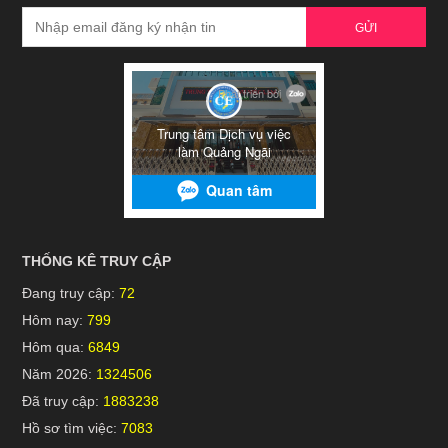
GỬI
THỐNG KÊ TRUY CẬP
Đang truy cập:
72
Hôm nay:
799
Hôm qua:
6849
Năm 2026:
1324506
Đã truy cập:
1883238
Hồ sơ tìm việc:
7083