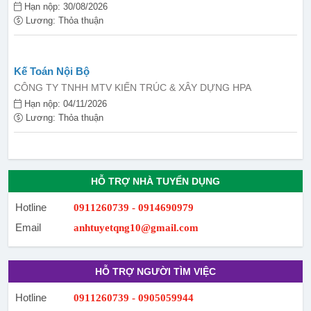
Hạn nộp: 30/08/2026
Lương: Thỏa thuận
Kế Toán Nội Bộ
CÔNG TY TNHH MTV KIẾN TRÚC & XÂY DỰNG HPA
Hạn nộp: 04/11/2026
Lương: Thỏa thuận
HỖ TRỢ NHÀ TUYỂN DỤNG
Hotline
0911260739 - 0914690979
Email
anhtuyetqng10@gmail.com
HỖ TRỢ NGƯỜI TÌM VIỆC
Hotline
0911260739 - 0905059944