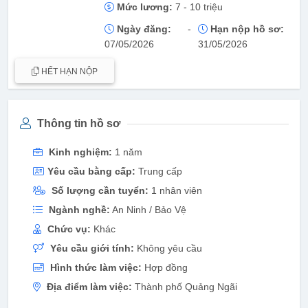
Mức lương:
7 - 10 triệu
Ngày đăng:
-
Hạn nộp hồ sơ:
07/05/2026
31/05/2026
HẾT HẠN NỘP
Thông tin hồ sơ
Kinh nghiệm:
1 năm
Yêu cầu bằng cấp:
Trung cấp
Số lượng cần tuyển:
1 nhân viên
Ngành nghề:
An Ninh / Bảo Vệ
Chức vụ:
Khác
Yêu cầu giới tính:
Không yêu cầu
Hình thức làm việc:
Hợp đồng
Địa điểm làm việc:
Thành phố Quảng Ngãi