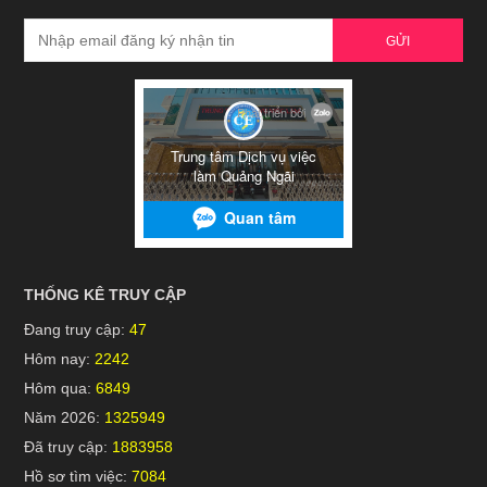
GỬI
THỐNG KÊ TRUY CẬP
Đang truy cập:
47
Hôm nay:
2242
Hôm qua:
6849
Năm 2026:
1325949
Đã truy cập:
1883958
Hồ sơ tìm việc:
7084