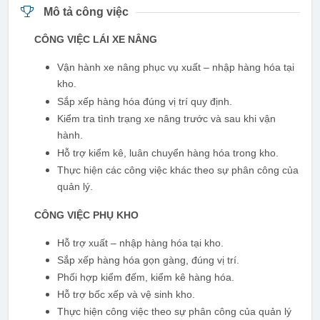
Mô tả công việc
CÔNG VIỆC LÁI XE NÂNG
Vận hành xe nâng phục vụ xuất – nhập hàng hóa tại
kho.
Sắp xếp hàng hóa đúng vị trí quy định.
Kiểm tra tình trạng xe nâng trước và sau khi vận
hành.
Hỗ trợ kiểm kê, luân chuyển hàng hóa trong kho.
Thực hiện các công việc khác theo sự phân công của
quản lý.
CÔNG VIỆC PHỤ KHO
Hỗ trợ xuất – nhập hàng hóa tại kho.
Sắp xếp hàng hóa gọn gàng, đúng vị trí.
Phối hợp kiểm đếm, kiểm kê hàng hóa.
Hỗ trợ bốc xếp và vệ sinh kho.
Thực hiện công việc theo sự phân công của quản lý