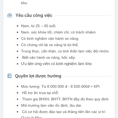
kho.
Yêu cầu công việc
Nam, từ 25 – 45 tuổi.
Nam, sức khỏe tốt, chăm chỉ, có trách nhiệm.
Có kinh nghiệm vận hành xe nâng.
Có chứng chỉ lái xe nâng là lợi thế.
Trung thực, cẩn thận, có tinh thần làm việc đội nhóm.
Biết vận hành xe nâng, bốc xếp.
Ưu tiên ứng viên có kinh nghiệm làm kho
Quyền lợi được hưởng
Mức lương: Từ 8.000.000 đ - 8.500.000đ + KPI
Hỗ trợ ăn trưa tại chỗ.
Tham gia BHXH, BHYT, BHTN đầy đủ theo quy định.
Môi trường làm việc ổn định, lâu dài.
Có cơ hội được đào tạo và thăng tiến lên các vị trí
Quản lý Kho.