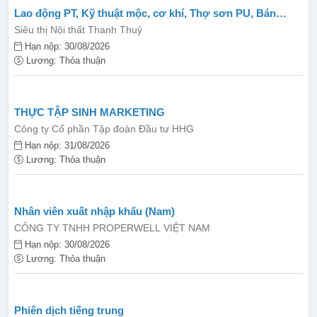
Lao động PT, Kỹ thuật mộc, cơ khí, Thợ sơn PU, Bán
hàng...
Siêu thị Nội thất Thanh Thuỷ
Hạn nộp: 30/08/2026
Lương: Thỏa thuận
THỰC TẬP SINH MARKETING
Công ty Cổ phần Tập đoàn Đầu tư HHG
Hạn nộp: 31/08/2026
Lương: Thỏa thuận
Nhân viên xuất nhập khẩu (Nam)
CÔNG TY TNHH PROPERWELL VIỆT NAM
Hạn nộp: 30/08/2026
Lương: Thỏa thuận
Phiên dịch tiếng trung