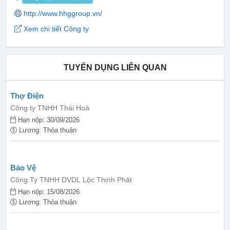
http://www.hhggroup.vn/
Xem chi tiết Công ty
TUYỂN DỤNG LIÊN QUAN
Thợ Điện
Công ty TNHH Thái Hoà
Hạn nộp: 30/09/2026
Lương: Thỏa thuận
Bảo Vệ
Công Ty TNHH DVDL Lộc Thịnh Phát
Hạn nộp: 15/08/2026
Lương: Thỏa thuận