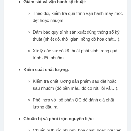
Giám sát và vận hành kỹ thuật:
Theo dõi, kiểm tra quá trình vận hành máy móc
dệt hoặc nhuộm.
Đảm bảo quy trình sản xuất đúng thông số kỹ
thuật (nhiệt độ, thời gian, nồng độ hóa chất…).
Xử lý các sự cố kỹ thuật phát sinh trong quá
trình dệt, nhuộm.
Kiểm soát chất lượng:
Kiểm tra chất lượng sản phẩm sau dệt hoặc
sau nhuộm (độ bền màu, độ co rút, lỗi vải…).
Phối hợp với bộ phận QC để đánh giá chất
lượng đầu ra.
Chuẩn bị và phối trộn nguyên liệu:
Chuẩn bị thuốc nhuộm, hóa chất, hoặc nguyên