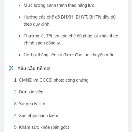
Mức lương cạnh tranh theo năng lực.
Hưởng các chế độ BHXH, BHYT, BHTN đầy đủ
theo quy định.
Thưởng lễ, Tết, và các chế độ phúc lợi khác theo
chính sách công ty.
Cơ hội thăng tiến và được đào tạo chuyên môn.
Yêu cầu hồ sơ
1. CMND và CCCD photo công chứng
2. Đơn xin việc
3. Sơ yếu lý lịch
4. Xác nhận hạnh kiểm
5. Khám sức khỏe (bản gốc)