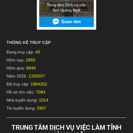
THỐNG KÊ TRUY CẬP
Đang truy cập:
40
Hôm nay:
2850
Hôm qua:
6849
Năm 2026:
1326557
Đã truy cập:
1884262
Hồ sơ tìm việc:
7084
Nhà tuyển dụng:
1014
Tin tuyển dụng:
2907
TRUNG TÂM DỊCH VỤ VIỆC LÀM TỈNH