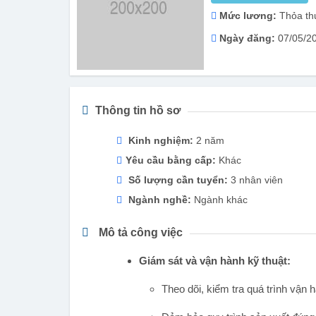
Mức lương:
Thỏa th
Ngày đăng:
07/05/2
Thông tin hồ sơ
Kinh nghiệm:
2 năm
Yêu cầu bằng cấp:
Khác
Số lượng cần tuyển:
3 nhân viên
Ngành nghề:
Ngành khác
Mô tả công việc
Giám sát và vận hành kỹ thuật:
Theo dõi, kiểm tra quá trình vậ