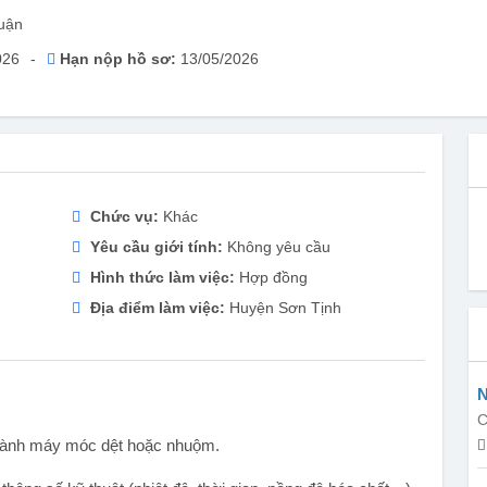
uận
026
-
Hạn nộp hồ sơ:
13/05/2026
Chức vụ:
Khác
Yêu cầu giới tính:
Không yêu cầu
Hình thức làm việc:
Hợp đồng
Địa điểm làm việc:
Huyện Sơn Tịnh
N
C
n hành máy móc dệt hoặc nhuộm.