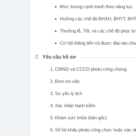
Mức lương cạnh tranh theo năng lực.
Hưởng các chế độ BHXH, BHYT, BHTN
Thưởng lễ, Tết, và các chế độ phúc lợ
Cơ hội thăng tiến và được đào tạo ch
Yêu cầu hồ sơ
1. CMND và CCCD photo công chứng
2. Đơn xin việc
3. Sơ yếu lý lịch
4. Xác nhận hạnh kiểm
5. Khám sức khỏe (bản gốc)
6. Sổ hộ khẩu photo công chức hoặc xác nhậ