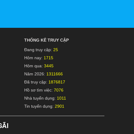
THỐNG KÊ TRUY CẬP
Đang truy cập:
25
Hôm nay:
1715
Hôm qua:
3445
Năm 2026:
1311666
Đã truy cập:
1876817
Hồ sơ tìm việc:
7076
Nhà tuyển dụng:
1011
Tin tuyển dụng:
2901
GÃI