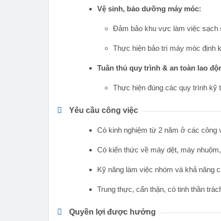
Vệ sinh, bảo dưỡng máy móc:
Đảm bảo khu vực làm việc sạch s
Thực hiện bảo trì máy móc định 
Tuân thủ quy trình & an toàn lao độ
Thực hiện đúng các quy trình kỹ t
Yêu cầu công việc
Có kinh nghiệm từ 2 năm ở các công việ
Có kiến thức về máy dệt, máy nhuộm, 
Kỹ năng làm việc nhóm và khả năng ch
Trung thực, cẩn thận, có tinh thần trá
Quyền lợi được hưởng