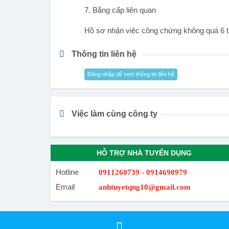
7. Bằng cấp liên quan
Hồ sơ nhận việc công chứng không quá 6 
Thông tin liên hệ
Đăng nhập để xem thông tin liên hệ
Việc làm cùng công ty
HỖ TRỢ NHÀ TUYỂN DỤNG
Hotline
0911260739 - 0914690979
Email
anhtuyetqng10@gmail.com