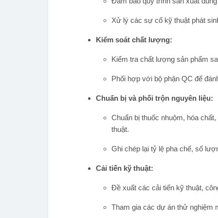
Đảm bảo quy trình sản xuất đúng t
Xử lý các sự cố kỹ thuật phát sin
Kiểm soát chất lượng:
Kiểm tra chất lượng sản phẩm sau
Phối hợp với bộ phận QC để đánh
Chuẩn bị và phối trộn nguyên liệu:
Chuẩn bị thuốc nhuộm, hóa chất, 
thuật.
Ghi chép lại tỷ lệ pha chế, số lư
Cải tiến kỹ thuật:
Đề xuất các cải tiến kỹ thuật, c
Tham gia các dự án thử nghiệm m