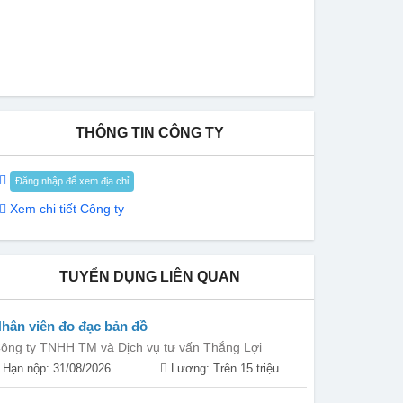
THÔNG TIN CÔNG TY
Đăng nhập để xem địa chỉ
Xem chi tiết Công ty
TUYỂN DỤNG LIÊN QUAN
hân viên đo đạc bản đồ
ông ty TNHH TM và Dịch vụ tư vấn Thắng Lợi
Hạn nộp: 31/08/2026
Lương: Trên 15 triệu