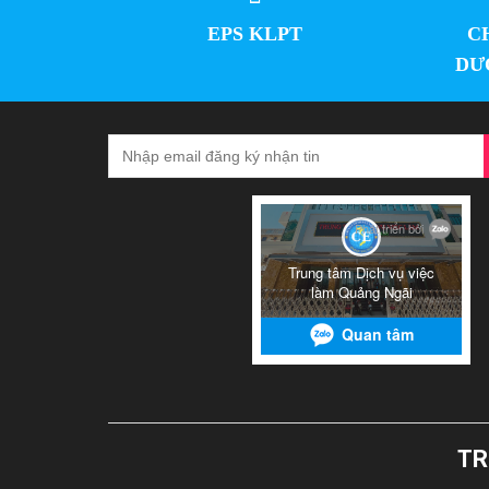
EPS KLPT
C
DƯ
TR