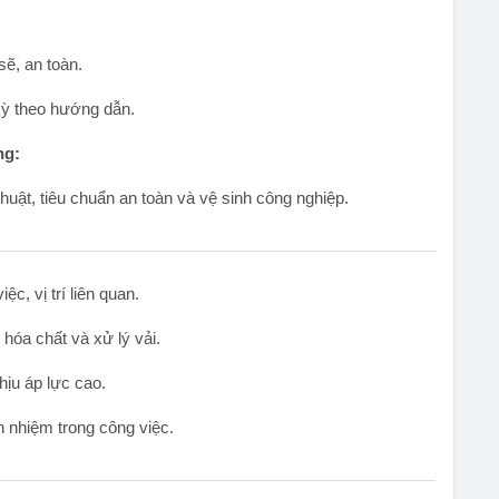
ẽ, an toàn.
kỳ theo hướng dẫn.
ng:
huật, tiêu chuẩn an toàn và vệ sinh công nghiệp.
c, vị trí liên quan.
hóa chất và xử lý vải.
ịu áp lực cao.
ch nhiệm trong công việc.