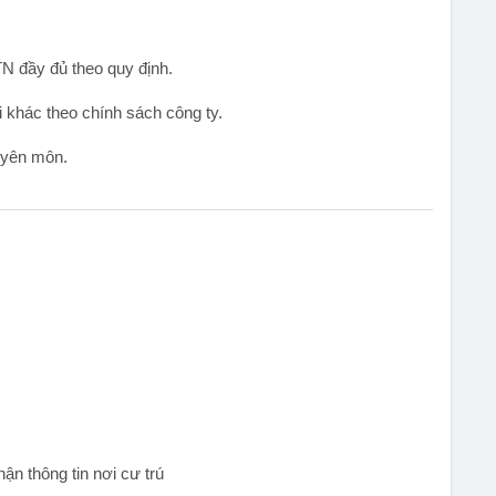
 đầy đủ theo quy định.
i khác theo chính sách công ty.
uyên môn.
n thông tin nơi cư trú