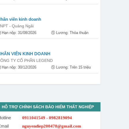
hân viên kinh doanh
NPT - Quảng Ngãi
Hạn nộp: 31/08/2026
Lương: Thỏa thuận
NHÂN VIÊN KINH DOANH
ÔNG TY CỔ PHẦN LEGEND
Hạn nộp: 30/12/2026
Lương: Trên 15 triệu
HỖ TRỢ CHÍNH SÁCH BẢO HIỂM THẤT NGHIỆP
otline
0911041549 - 0982819094
Email
nguyendiep200478@gmail.com