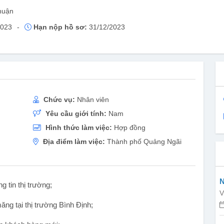
huận
2023
-
Hạn nộp hồ sơ:
31/12/2023
Chức vụ:
Nhân viên
Yêu cầu giới tính:
Nam
Hình thức làm việc:
Hợp đồng
Địa điểm làm việc:
Thành phố Quảng Ngãi
N
g tin thị trường;
V
ăng tại thị trường Bình Định;