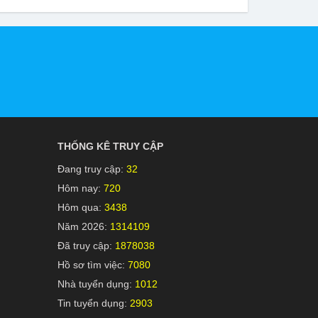
THỐNG KÊ TRUY CẬP
Đang truy cập:
32
Hôm nay:
720
Hôm qua:
3438
Năm 2026:
1314109
Đã truy cập:
1878038
Hồ sơ tìm việc:
7080
Nhà tuyển dụng:
1012
Tin tuyển dụng:
2903