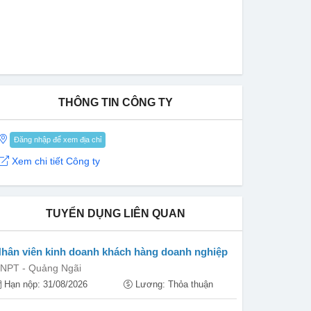
THÔNG TIN CÔNG TY
Đăng nhập để xem địa chỉ
Xem chi tiết Công ty
TUYỂN DỤNG LIÊN QUAN
hân viên kinh doanh khách hàng doanh nghiệp
NPT - Quảng Ngãi
Hạn nộp: 31/08/2026
Lương: Thỏa thuận