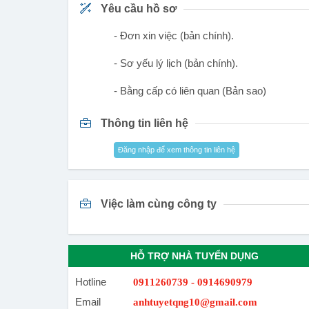
Yêu cầu hồ sơ
- Đơn xin việc (bản chính).
- Sơ yếu lý lịch (bản chính).
- Bằng cấp có liên quan (Bản sao)
Thông tin liên hệ
Đăng nhập để xem thông tin liên hệ
Việc làm cùng công ty
HỖ TRỢ NHÀ TUYỂN DỤNG
Hotline
0911260739 - 0914690979
Email
anhtuyetqng10@gmail.com