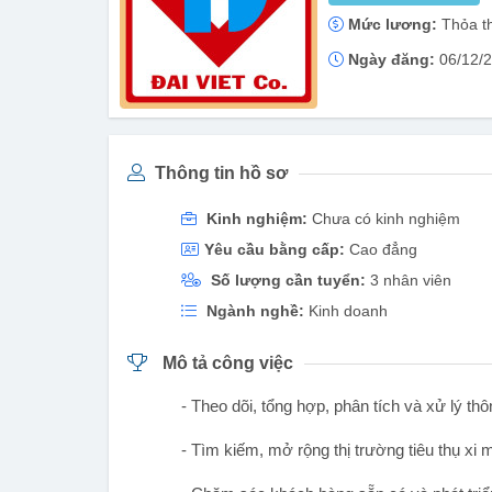
Mức lương:
Thỏa t
Ngày đăng:
06/12/
Thông tin hồ sơ
Kinh nghiệm:
Chưa có kinh nghiệm
Yêu cầu bằng cấp:
Cao đẳng
Số lượng cần tuyển:
3 nhân viên
Ngành nghề:
Kinh doanh
Mô tả công việc
- Theo dõi, tổng hợp, phân tích và xử lý thôn
- Tìm kiếm, mở rộng thị trường tiêu thụ xi m