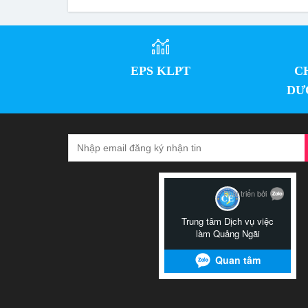
EPS KLPT
C
DƯ