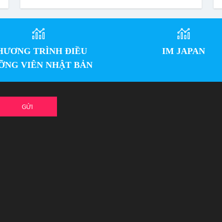
HƯƠNG TRÌNH ĐIỀU
IM JAPAN
ỠNG VIÊN NHẬT BẢN
GỬI