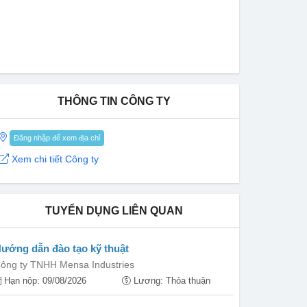
THÔNG TIN CÔNG TY
Đăng nhập để xem địa chỉ
Xem chi tiết Công ty
TUYỂN DỤNG LIÊN QUAN
ướng dẫn đào tạo kỹ thuật
ông ty TNHH Mensa Industries
Hạn nộp: 09/08/2026
Lương: Thỏa thuận