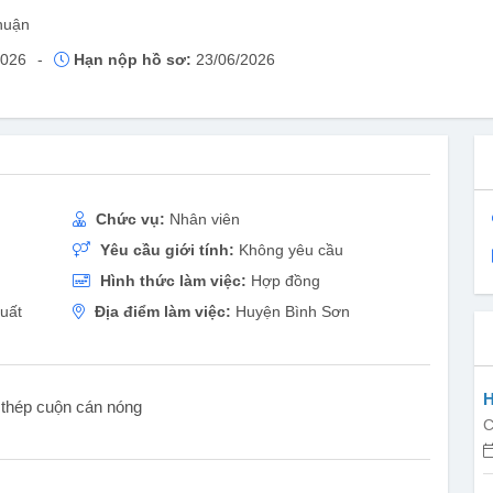
huận
2026
-
Hạn nộp hồ sơ:
23/06/2026
Chức vụ:
Nhân viên
Yêu cầu giới tính:
Không yêu cầu
Hình thức làm việc:
Hợp đồng
uất
Địa điểm làm việc:
Huyện Bình Sơn
H
t thép cuộn cán nóng
C