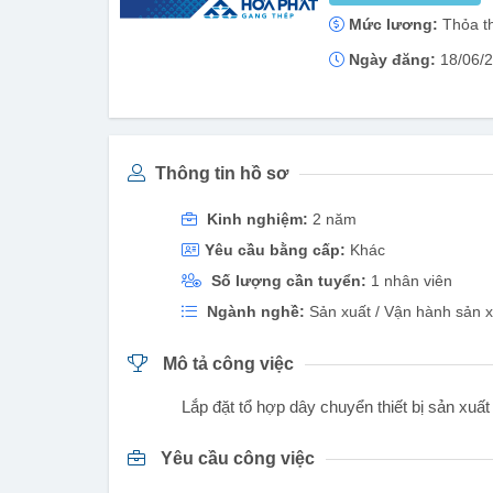
Mức lương:
Thỏa t
Ngày đăng:
18/06/
Thông tin hồ sơ
Kinh nghiệm:
2 năm
Yêu cầu bằng cấp:
Khác
Số lượng cần tuyển:
1 nhân viên
Ngành nghề:
Sản xuất / Vận hành sản x
Mô tả công việc
Lắp đặt tổ hợp dây chuyển thiết bị sản xuấ
Yêu cầu công việc