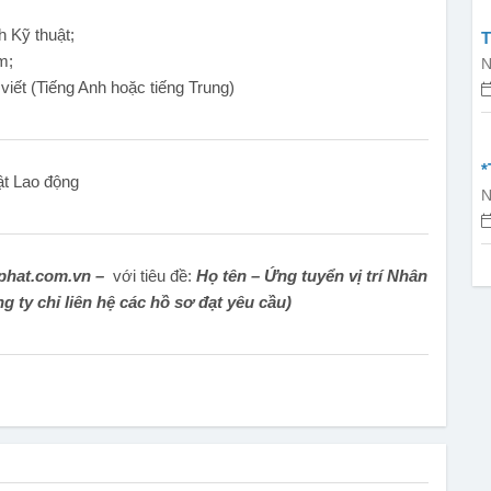
 Kỹ thuật;
T
m;
I
N
 viết (Tiếng Anh hoặc tiếng Trung)
T
*
ật Lao động
N
T
hat.com.vn –
với tiêu đề:
Họ tên – Ứng tuyển vị trí Nhân
ông ty chỉ liên hệ các hồ sơ đạt yêu cầu)