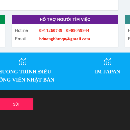
HỖ TRỢ NGƯỜI TÌM VIỆC
Hotline
H
0911260739 - 0905059944
Email
hduongbhtnqn@gmail.com
HƯƠNG TRÌNH ĐIỀU
IM JAPAN
ỠNG VIÊN NHẬT BẢN
GỬI