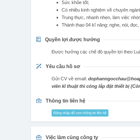
Sức khỏe tốt;
Có nhiều kinh nghiệm về chuyên ngành
Trung thực, nhanh nhẹn, làm việc nhó
Thành thạo 04 kĩ năng: nghe, nói, đọc,
Quyền lợi được hưởng
Được hưởng các chế độ quyền lợi theo Lu
Yêu cầu hồ sơ
Gửi CV về email:
dophanngocchau@hoap
viên kĩ thuật thi công lắp đặt thiết bị (C
Thông tin liên hệ
Đăng nhập để xem thông tin liên hệ
Việc làm cùng công ty