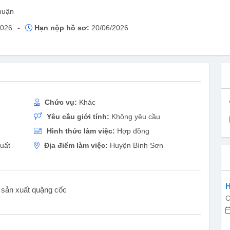
huận
2026
-
Hạn nộp hồ sơ:
20/06/2026
Chức vụ:
Khác
Yêu cầu giới tính:
Không yêu cầu
Hình thức làm việc:
Hợp đồng
uất
Địa điểm làm việc:
Huyện Bình Sơn
H
y sản xuất quặng cốc
C