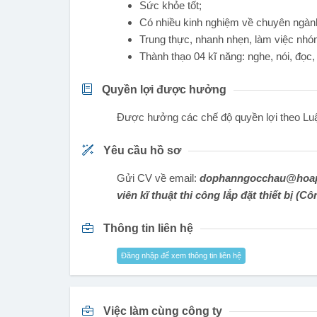
Sức khỏe tốt;
Có nhiều kinh nghiệm về chuyên ngành
Trung thực, nhanh nhẹn, làm việc nhó
Thành thạo 04 kĩ năng: nghe, nói, đọc,
Quyền lợi được hưởng
Được hưởng các chế độ quyền lợi theo Lu
Yêu cầu hồ sơ
Gửi CV về email:
dophanngocchau@hoap
viên kĩ thuật thi công lắp đặt thiết bị (C
Thông tin liên hệ
Đăng nhập để xem thông tin liên hệ
Việc làm cùng công ty