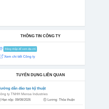
THÔNG TIN CÔNG TY
Đăng nhập để xem địa chỉ
Xem chi tiết Công ty
TUYỂN DỤNG LIÊN QUAN
ướng dẫn đào tạo kỹ thuật
ông ty TNHH Mensa Industries
Hạn nộp: 09/08/2026
Lương: Thỏa thuận