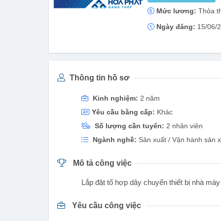
Mức lương:
Thỏa t
Ngày đăng:
15/06/
Thông tin hồ sơ
Kinh nghiệm:
2 năm
Yêu cầu bằng cấp:
Khác
Số lượng cần tuyển:
2 nhân viên
Ngành nghề:
Sản xuất / Vận hành sản x
Mô tả công việc
Lắp đặt tổ hợp dây chuyển thiết bị nhà má
Yêu cầu công việc