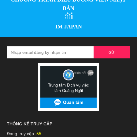
BẢN
IM JAPAN
GỬI
THỐNG KÊ TRUY CẬP
Đang truy cập:
55