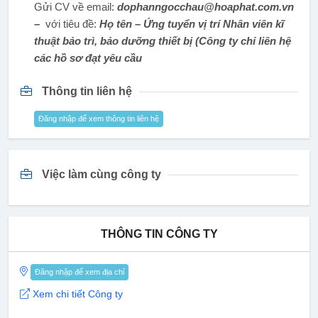
Gửi CV về email:
dophanngocchau@hoaphat.com.vn
–
với tiêu đề:
Họ tên – Ứng tuyển vị trí Nhân viên kĩ
thuật bảo trì, bảo dưỡng thiết bị (Công ty chỉ liên hệ
các hồ sơ đạt yêu cầu
Thông tin liên hệ
Đăng nhập để xem thông tin liên hệ
Việc làm cùng công ty
THÔNG TIN CÔNG TY
Đăng nhập để xem địa chỉ
Xem chi tiết Công ty