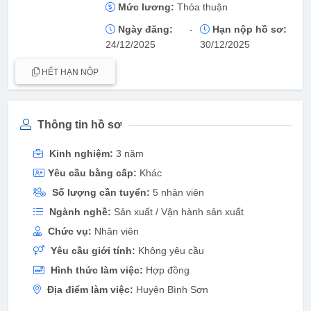
Mức lương:
Thỏa thuận
Ngày đăng:
-
Hạn nộp hồ sơ:
24/12/2025
30/12/2025
HẾT HẠN NỘP
Thông tin hồ sơ
Kinh nghiệm:
3 năm
Yêu cầu bằng cấp:
Khác
Số lượng cần tuyển:
5 nhân viên
Ngành nghề:
Sản xuất / Vận hành sản xuất
Chức vụ:
Nhân viên
Yêu cầu giới tính:
Không yêu cầu
Hình thức làm việc:
Hợp đồng
Địa điểm làm việc:
Huyện Bình Sơn