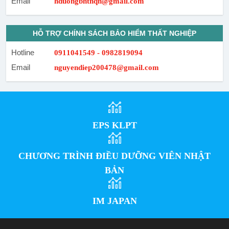
Email
hduongbhtnqn@gmail.com
HỖ TRỢ CHÍNH SÁCH BẢO HIỂM THẤT NGHIỆP
Hotline
0911041549 - 0982819094
Email
nguyendiep200478@gmail.com
EPS KLPT
CHƯƠNG TRÌNH ĐIỀU DƯỠNG VIÊN NHẬT
BẢN
IM JAPAN