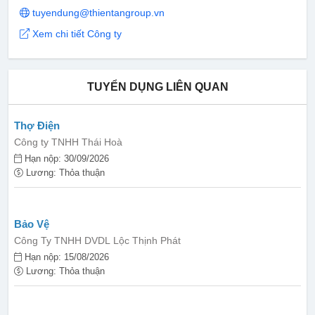
tuyendung@thientangroup.vn
Xem chi tiết Công ty
TUYỂN DỤNG LIÊN QUAN
Thợ Điện
Công ty TNHH Thái Hoà
Hạn nộp: 30/09/2026
Lương: Thỏa thuận
Bảo Vệ
Công Ty TNHH DVDL Lộc Thịnh Phát
Hạn nộp: 15/08/2026
Lương: Thỏa thuận