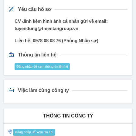
Yêu cầu hồ sơ
CV đính kèm hình ảnh cá nhân gửi về email:
tuyendung@thientangroup.vn
Liên hệ: 0978 08 08 76 (Phòng Nhân sự)
Thông tin liên hệ
Đăng nhập để xem thông tin liên hệ
Việc làm cùng công ty
THÔNG TIN CÔNG TY
Đăng nhập để xem địa chỉ