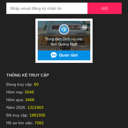
GỬI
THỐNG KÊ TRUY CẬP
Đang truy cập:
60
Hôm nay:
5046
Hôm qua:
3468
Năm 2026:
1321903
Đã truy cập:
1881935
Hồ sơ tìm việc:
7082