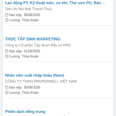
Lao động PT, Kỹ thuật mộc, cơ khí, Thợ sơn PU, Bán
hàng...
Siêu thị Nội thất Thanh Thuỷ
Hạn nộp: 30/08/2026
Lương: Thỏa thuận
THỰC TẬP SINH MARKETING
Công ty Cổ phần Tập đoàn Đầu tư HHG
Hạn nộp: 31/08/2026
Lương: Thỏa thuận
Nhân viên xuất nhập khẩu (Nam)
CÔNG TY TNHH PROPERWELL VIỆT NAM
Hạn nộp: 30/08/2026
Lương: Thỏa thuận
Phiên dịch tiếng trung