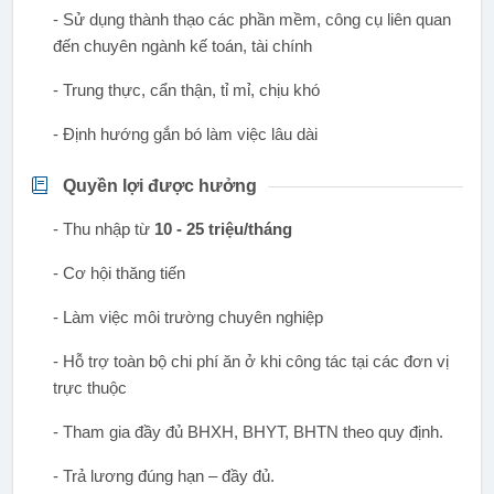
- Sử dụng thành thạo các phần mềm, công cụ liên quan
đến chuyên ngành kế toán, tài chính
- Trung thực, cẩn thận, tỉ mỉ, chịu khó
- Định hướng gắn bó làm việc lâu dài
Quyền lợi được hưởng
- Thu nhập từ
10 - 25 triệu/tháng
- Cơ hội thăng tiến
- Làm việc môi trường chuyên nghiệp
- Hỗ trợ toàn bộ chi phí ăn ở khi công tác tại các đơn vị
trực thuộc
- Tham gia đầy đủ BHXH, BHYT, BHTN theo quy định.
- Trả lương đúng hạn – đầy đủ.