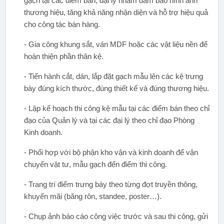
gạch tại các điểm bán, đại lý nhằm đảm bảo hình ảnh
thương hiệu, tăng khả năng nhận diện và hỗ trợ hiệu quả
cho công tác bán hàng.
- Gia công khung sắt, ván MDF hoặc các vật liệu nền để
hoàn thiện phần thân kệ.
- Tiến hành cắt, dán, lắp đặt gạch mẫu lên các kệ trưng
bày đúng kích thước, đúng thiết kế và đúng thương hiệu.
- Lập kế hoạch thi công kệ mẫu tại các điểm bán theo chỉ
đạo của Quản lý và tại các đại lý theo chỉ đạo Phòng
Kinh doanh.
- Phối hợp với bộ phận kho vận và kinh doanh để vận
chuyển vật tư, mẫu gạch đến điểm thi công.
- Trang trí điểm trưng bày theo từng đợt truyền thông,
khuyến mãi (băng rôn, standee, poster…).
- Chụp ảnh báo cáo công việc trước và sau thi công, gửi