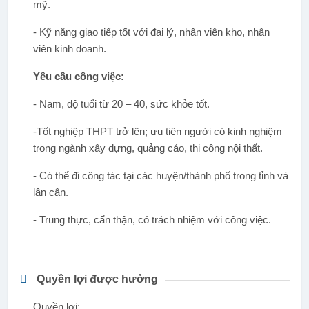
mỹ.
- Kỹ năng giao tiếp tốt với đại lý, nhân viên kho, nhân
viên kinh doanh.
Yêu cầu công việc:
- Nam, độ tuổi từ 20 – 40, sức khỏe tốt.
-Tốt nghiệp THPT trở lên; ưu tiên người có kinh nghiệm
trong ngành xây dựng, quảng cáo, thi công nội thất.
- Có thể đi công tác tại các huyện/thành phố trong tỉnh và
lân cận.
- Trung thực, cẩn thận, có trách nhiệm với công việc.
Quyền lợi được hưởng
Quyền lợi: