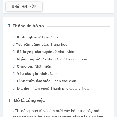
HẾT HẠN NỘP
Thông tin hồ sơ
Kinh nghiệm:
Dưới 1 năm
Yêu cầu bằng cấp:
Trung học
Số lượng cần tuyển:
2 nhân viên
Ngành nghề:
Cơ khí / Ô tô / Tự động hóa
Chức vụ:
Nhân viên
Yêu cầu giới tính:
Nam
Hình thức làm việc:
Toàn thời gian
Địa điểm làm việc:
Thành phố Quảng Ngãi
Mô tả công việc
- Thi công, bảo trì và làm mới các kệ trưng bày mẫu