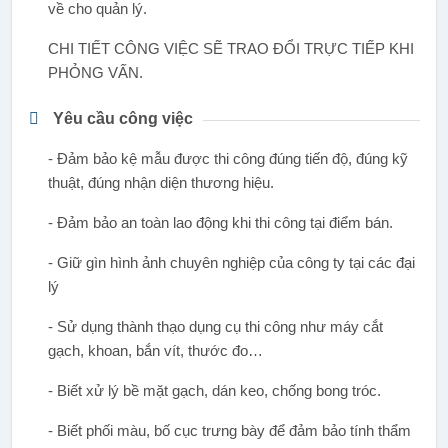
về cho quản lý.
CHI TIẾT CÔNG VIỆC SẼ TRAO ĐỔI TRỰC TIẾP KHI
PHỎNG VẤN.
Yêu cầu công việc
- Đảm bảo kệ mẫu được thi công đúng tiến độ, đúng kỹ
thuật, đúng nhận diện thương hiệu.
- Đảm bảo an toàn lao động khi thi công tại điểm bán.
- Giữ gìn hình ảnh chuyên nghiệp của công ty tại các đại
lý
- Sử dụng thành thạo dụng cụ thi công như máy cắt
gạch, khoan, bắn vít, thước đo…
- Biết xử lý bề mặt gạch, dán keo, chống bong tróc.
- Biết phối màu, bố cục trưng bày để đảm bảo tính thẩm