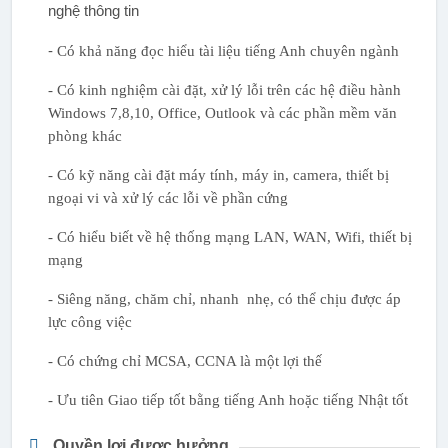
nghệ thông tin
-
Có khả năng đọc hiểu tài liệu tiếng Anh chuyên ngành
- Có kinh nghiệm cài đặt, xử lý lỗi trên các hệ điều hành
Windows 7,8,10, Office, Outlook và các phần mềm văn
phòng khác
- Có kỹ năng cài đặt máy tính, máy in, camera, thiết bị
ngoại vi và xử lý các lỗi về phần cứng
- Có hiểu biết về hệ thống mạng LAN, WAN, Wifi, thiết bị
mạng
- Siêng năng, chăm chỉ, nhanh nhẹ, có thể chịu được áp
lực công việc
- Có chứng chỉ MCSA, CCNA là một lợi thế
- Ưu tiên Giao tiếp tốt bằng tiếng Anh hoặc tiếng Nhật tốt
Quyền lợi được hưởng