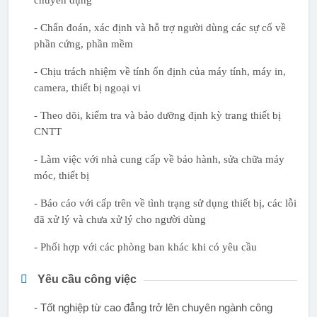
chuyên dụng
- Chẩn đoán, xác định và hỗ trợ người dùng các sự cố về
phần cứng, phần mềm
- Chịu trách nhiệm về tính ổn định của máy tính, máy in,
camera, thiết bị ngoại vi
- Theo dõi, kiểm tra và bảo dưỡng định kỳ trang thiết bị
CNTT
- Làm việc với nhà cung cấp về bảo hành, sửa chữa máy
móc, thiết bị
- Báo cáo với cấp trên về tình trạng sử dụng thiết bị, các lỗi
đã xử lý và chưa xử lý cho người dùng
- Phối hợp với các phòng ban khác khi có yêu cầu
Yêu cầu công việc
- Tốt nghiệp từ cao đẳng trở lên chuyên ngành công