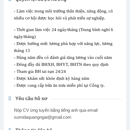
- Làm việc trong môi trường thân thiện, năng động, có
nhiều cơ hội được học hỏi và phát triển sự nghiệp.
- Thời gian làm việc 24 ngày/tháng (Trung bình nghỉ 6
ngày/tháng)
- Được hưởng mức lương phù hợp với năng lực, lương
tháng 13
- Hàng năm đều có đánh giá tăng lương vào cuối năm
- Đóng đầy đủ BHXH, BHYT, BHTN theo quy định
- Tham gia BH tai nạn 24/24
- Được khám sức khỏe định kỳ hàng năm
- Được cung cấp bửa ăn trưa miễn phí tại Công ty.
Yêu cầu hồ sơ
Nộp CV ứng tuyển bằng tiếng anh qua email
sumidaquangngai@gmail.com