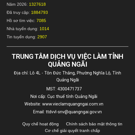
Năm 2026:
1327618
Đã truy cập:
1884793
Hồ sơ tìm việc:
7085
Nhà tuyển dụng:
1014
Tin tuyển dụng:
2907
TRUNG TÂM DỊCH VỤ VIỆC LÀM TỈNH
QUẢNG NGÃI
Địa chỉ: Lô 4L - Tôn Đức Thắng, Phường Nghĩa Lộ, Tỉnh
Quảng Ngãi
MST: 4300471737
Nơi cấp: Cục thuế tỉnh Quảng Ngãi
Website: www.vieclamquangngai.com.vn
Email: ttdvvl-snv@quangngai.gov.vn
Quy chế hoạt động
Chính sách bảo mật thông tin
Cơ chế giải quyết tranh chấp