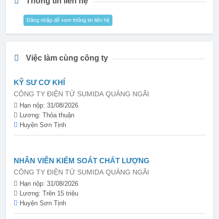
Thông tin liên hệ
Đăng nhập để xem thông tin liên hệ
Việc làm cùng công ty
KỸ SƯ CƠ KHÍ
CÔNG TY ĐIỆN TỬ SUMIDA QUẢNG NGÃI
Hạn nộp: 31/08/2026
Lương: Thỏa thuận
Huyện Sơn Tịnh
NHÂN VIÊN KIỂM SOÁT CHẤT LƯỢNG
CÔNG TY ĐIỆN TỬ SUMIDA QUẢNG NGÃI
Hạn nộp: 31/08/2026
Lương: Trên 15 triệu
Huyện Sơn Tịnh