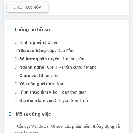
HẾT HẠN NỘP
Thông tin hồ sơ
Kinh nghiệm:
2 năm
Yêu cầu bằng cấp:
Cao đẳng
Số lượng cần tuyển:
1 nhân viên
Ngành nghề:
CNTT - Phần cứng / Mạng
Chức vụ:
Nhân viên
Yêu cầu giới tính:
Nam
Hình thức làm việc:
Toàn thời gian
Địa điểm làm việc:
Huyện Sơn Tịnh
Mô tả công việc
-
Cài đặt Windows, Office, các phần mềm thông dụng và