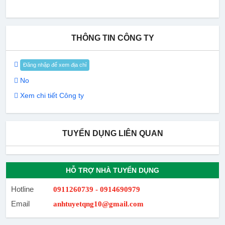
THÔNG TIN CÔNG TY
Đăng nhập để xem địa chỉ
No
Xem chi tiết Công ty
TUYỂN DỤNG LIÊN QUAN
HỖ TRỢ NHÀ TUYỂN DỤNG
Hotline
0911260739 - 0914690979
Email
anhtuyetqng10@gmail.com