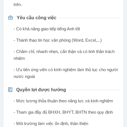
trên.
Yêu cầu công việc
- Có khả năng giao tiếp tiếng Anh tốt
- Thành thạo tin học văn phòng (Word, Excel,...)
- Chăm chỉ, nhanh nhẹn, cẩn thận và có tinh thần trách
nhiệm
- Ưu tiên ứng viên có kinh nghiệm làm thủ tục cho người
nước ngoài
Quyền lợi được hưởng
- Mức lương thỏa thuận theo năng lực và kinh nghiệm
- Tham gia đầy đủ BHXH, BHYT, BHTN theo quy định
- Môi trường làm việc ổn định, thân thiện