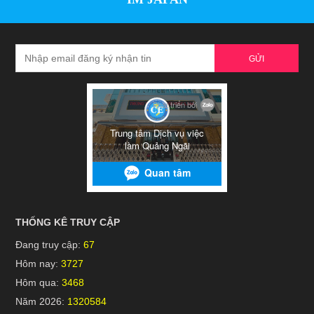
GỬI
THỐNG KÊ TRUY CẬP
Đang truy cập:
67
Hôm nay:
3727
Hôm qua:
3468
Năm 2026:
1320584