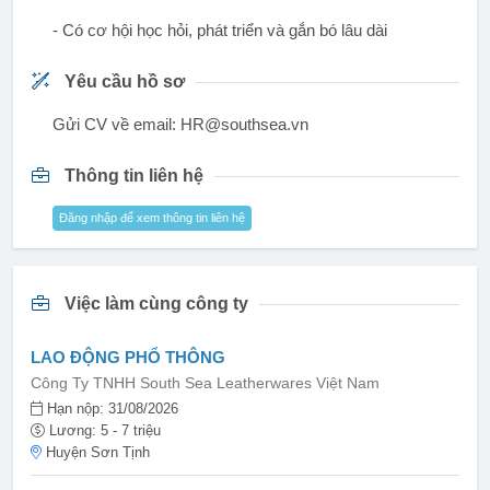
- Có cơ hội học hỏi, phát triển và gắn bó lâu dài
Yêu cầu hồ sơ
Gửi CV về email: HR@southsea.vn
Thông tin liên hệ
Đăng nhập để xem thông tin liên hệ
Việc làm cùng công ty
LAO ĐỘNG PHỔ THÔNG
Công Ty TNHH South Sea Leatherwares Việt Nam
Hạn nộp: 31/08/2026
Lương: 5 - 7 triệu
Huyện Sơn Tịnh