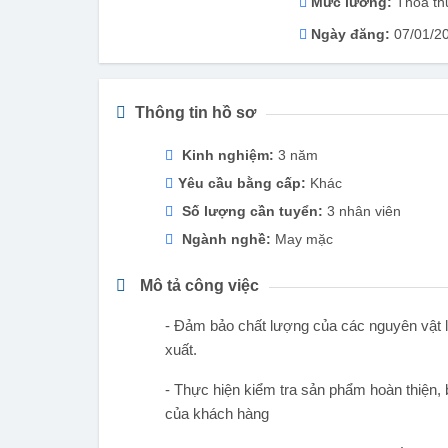
Mức lương:
Thỏa th
Ngày đăng:
07/01/2
Thông tin hồ sơ
Kinh nghiệm:
3 năm
Yêu cầu bằng cấp:
Khác
Số lượng cần tuyển:
3 nhân viên
Ngành nghề:
May mặc
Mô tả công việc
- Đảm bảo chất lượng của các nguyên vật li
xuất.
- Thực hiện kiểm tra sản phẩm hoàn thiện,
của khách hàng