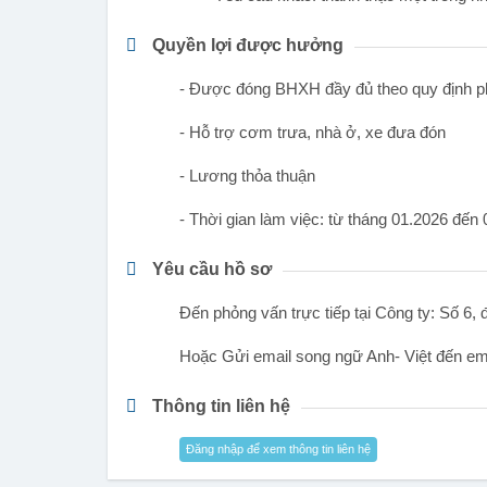
Quyền lợi được hưởng
- Được đóng BHXH đầy đủ theo quy định ph
- Hỗ trợ cơm trưa, nhà ở, xe đưa đón
- Lương thỏa thuận
- Thời gian làm việc: từ tháng 01.2026 đến
Yêu cầu hồ sơ
Đến phỏng vấn trực tiếp tại Công ty: Số 6
Hoặc Gửi email song ngữ Anh- Việt đến em
Thông tin liên hệ
Đăng nhập để xem thông tin liên hệ