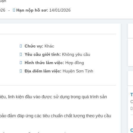
uận
026
-
Hạn nộp hồ sơ:
14/01/2026
Chức vụ:
Khác
Yêu cầu giới tính:
Không yêu cầu
Hình thức làm việc:
Hợp đồng
Địa điểm làm việc:
Huyện Sơn Tịnh
T
ệu, linh kiện đầu vào được sử dụng trong quá trình sản
C
 bảo đảm đáp ứng các tiêu chuẩn chất lượng theo yêu cầu
C