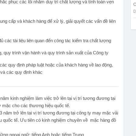
 khắc phục các lỗi nhằm duy trì chất lượng và tính toàn vẹn
C
ung cấp và khách hàng để xử lý, giải quyết các vấn đề liên
ủ các tài liệu liên quan đến công tác kiểm tra chất lượng
g, quy trình vận hành và quy trình sản xuất của Công ty
, các quy định pháp luật hoặc của khách hàng về lao động,
 và các quy định khác
ăm kinh nghiệm làm việc trở lên tại vị trí tương đương tại
 mặc cho các thương hiệu quốc tế.
 năm trở lên tại vị trí tương đương tại công ty may mặc vải
 quốc tế. Ưu tiên có kinh nghiệm chuyên về mặc hàng đồ
ững ngoại ngữ: tiếng Anh hoặc tiếng Trung