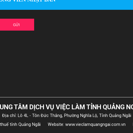
GỬI
UNG TÂM DỊCH VỤ VIỆC LÀM TỈNH QUẢNG N
Địa chỉ: Lô 4L - Tôn Đức Thắng, Phường Nghĩa Lộ, Tỉnh Quảng Ngãi
 thuế tỉnh Quảng Ngãi
Website: www.vieclamquangngai.com.vn