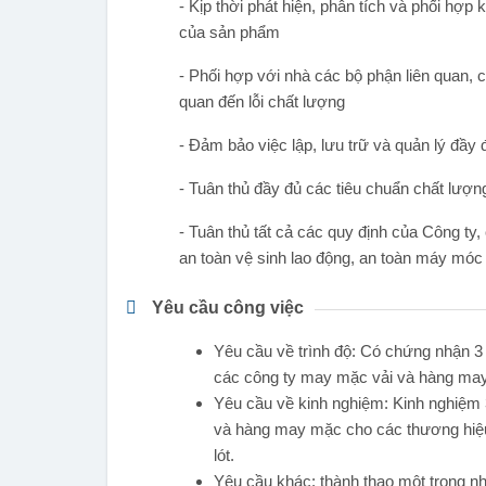
- Kịp thời phát hiện, phân tích và phối hợp
của sản phẩm
- Phối hợp với nhà các bộ phận liên quan, c
quan đến lỗi chất lượng
- Đảm bảo việc lập, lưu trữ và quản lý đầy đ
- Tuân thủ đầy đủ các tiêu chuẩn chất lượn
- Tuân thủ tất cả các quy định của Công ty
an toàn vệ sinh lao động, an toàn máy móc
Yêu cầu công việc
Yêu cầu về trình độ: Có chứng nhận 3 n
các công ty may mặc vải và hàng may
Yêu cầu về kinh nghiệm: Kinh nghiệm 3
và hàng may mặc cho các thương hiệu
lót.
Yêu cầu khác: thành thạo một trong nh