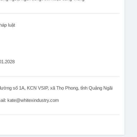
áp luật
 01.2028
, đường số 1A, KCN VSIP, xã Thọ Phong, tỉnh Quảng Ngãi
ail: kate@whitexindustry.com