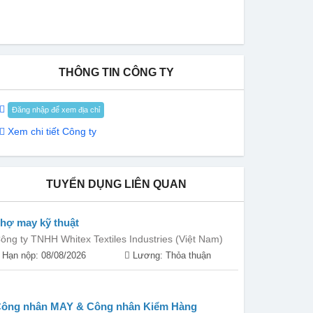
THÔNG TIN CÔNG TY
Đăng nhập để xem địa chỉ
Xem chi tiết Công ty
TUYỂN DỤNG LIÊN QUAN
hợ may kỹ thuật
ông ty TNHH Whitex Textiles Industries (Việt Nam)
Hạn nộp: 08/08/2026
Lương: Thỏa thuận
ông nhân MAY & Công nhân Kiểm Hàng