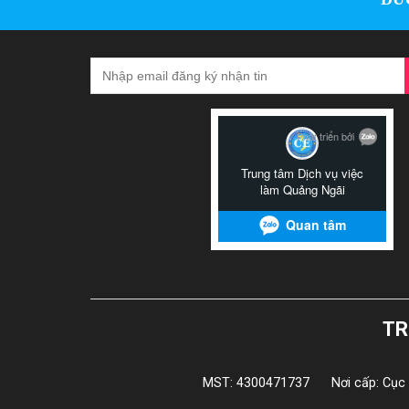
TR
MST: 4300471737
Nơi cấp: Cục