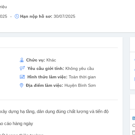
riệu
2025
-
Hạn nộp hồ sơ:
30/07/2025
Chức vụ:
Khác
Yêu cầu giới tính:
Không yêu cầu
Hình thức làm việc:
Toàn thời gian
Địa điểm làm việc:
Huyện Bình Sơn
 xây dựng hạ tầng, dân dụng đúng chất lượng và tiến độ
B
báo cáo hàng ngày
C