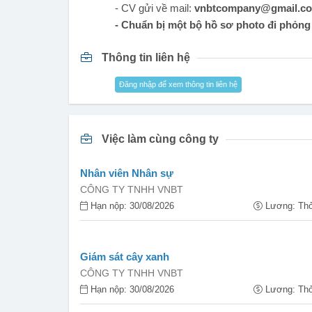
- CV gửi về mail:
vnbtcompany@gmail.c
- Chuẩn bị một bộ hồ sơ photo đi phỏng
Thông tin liên hệ
Đăng nhập để xem thông tin liên hệ
Việc làm cùng công ty
Nhân viên Nhân sự
CÔNG TY TNHH VNBT
Hạn nộp: 30/08/2026
Lương: Thỏ
Giám sát cây xanh
CÔNG TY TNHH VNBT
Hạn nộp: 30/08/2026
Lương: Thỏ