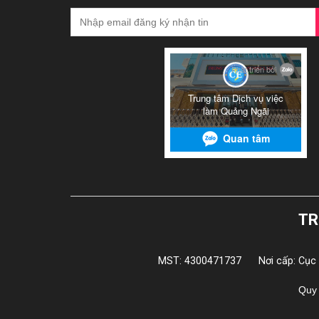
TR
MST: 4300471737
Nơi cấp: Cục
Quy 