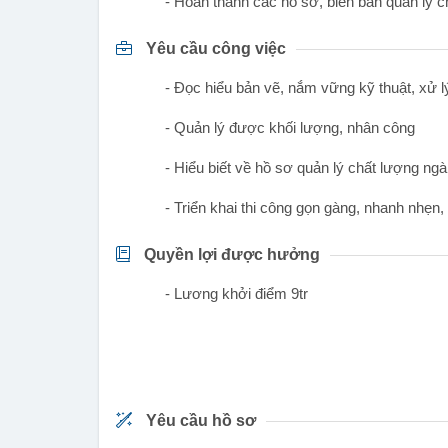
- Hoàn thành các hồ sơ, biên bản quản lý c
Yêu cầu công việc
- Đọc hiểu bản vẽ, nắm vững kỹ thuật, xử l
- Quản lý được khối lượng, nhân công
- Hiểu biết về hồ sơ quản lý chất lượng n
- Triển khai thi công gọn gàng, nhanh nhẹn,
Quyền lợi được hưởng
- Lương khởi điểm 9tr
Yêu cầu hồ sơ