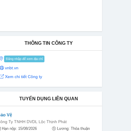
THÔNG TIN CÔNG TY
Đăng nhập để xem địa chỉ
vnbt.vn
Xem chi tiết Công ty
TUYỂN DỤNG LIÊN QUAN
ảo Vệ
ông Ty TNHH DVDL Lộc Thịnh Phát
Hạn nộp: 15/08/2026
Lương: Thỏa thuận