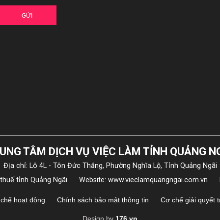
GỬI
UNG TÂM DỊCH VỤ VIỆC LÀM TỈNH QUẢNG N
Địa chỉ: Lô 4L - Tôn Đức Thắng, Phường Nghĩa Lộ, Tỉnh Quảng Ngãi
 thuế tỉnh Quảng Ngãi
Website: www.vieclamquangngai.com.vn
chế hoạt động
Chính sách bảo mật thông tin
Cơ chế giải quyết 
Design by
176.vn