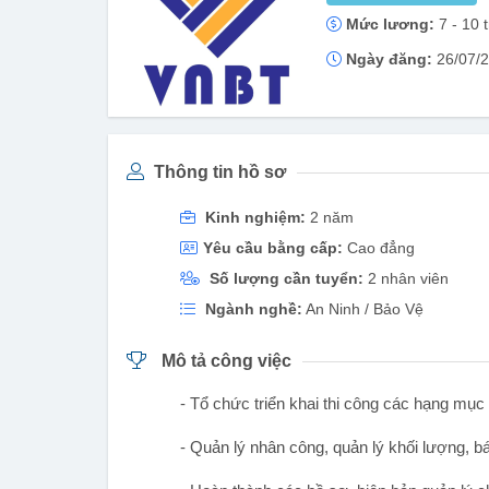
Mức lương:
7 - 10 t
Ngày đăng:
26/07/
Thông tin hồ sơ
Kinh nghiệm:
2 năm
Yêu cầu bằng cấp:
Cao đẳng
Số lượng cần tuyển:
2 nhân viên
Ngành nghề:
An Ninh / Bảo Vệ
Mô tả công việc
- Tổ chức triển khai thi công các hạng mục
- Quản lý nhân công, quản lý khối lượng, 