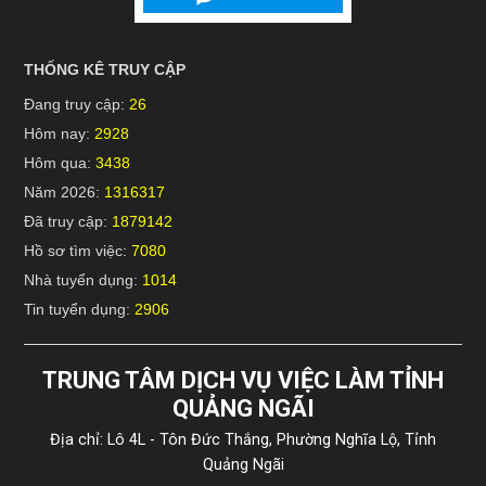
THỐNG KÊ TRUY CẬP
Đang truy cập:
26
Hôm nay:
2928
Hôm qua:
3438
Năm 2026:
1316317
Đã truy cập:
1879142
Hồ sơ tìm việc:
7080
Nhà tuyển dụng:
1014
Tin tuyển dụng:
2906
TRUNG TÂM DỊCH VỤ VIỆC LÀM TỈNH
QUẢNG NGÃI
Địa chỉ: Lô 4L - Tôn Đức Thắng, Phường Nghĩa Lộ, Tỉnh
Quảng Ngãi