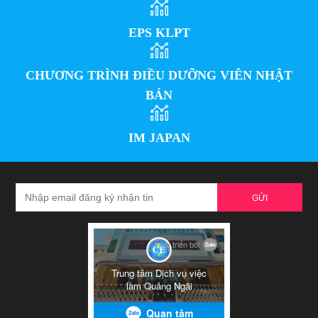
EPS KLPT
CHƯƠNG TRÌNH ĐIỀU DƯỠNG VIÊN NHẬT
BẢN
IM JAPAN
GỬI