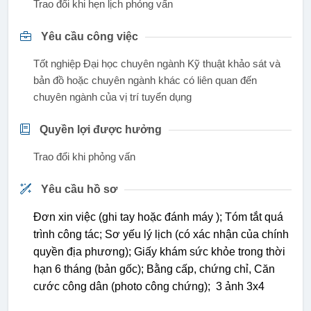
Trao đổi khi hẹn lịch phỏng vấn
Yêu cầu công việc
Tốt nghiệp Đại học chuyên ngành Kỹ thuật khảo sát và
bản đồ hoặc chuyên ngành khác có liên quan đến
chuyên ngành của vị trí tuyển dụng
Quyền lợi được hưởng
Trao đổi khi phỏng vấn
Yêu cầu hồ sơ
Đơn xin việc (ghi tay hoặc đánh máy ); Tóm tắt quá
trình công tác; Sơ yếu lý lịch (có xác nhận của chính
quyền địa phương); Giấy khám sức khỏe trong thời
hạn 6 tháng (bản gốc); Bằng cấp, chứng chỉ, Căn
cước công dân (photo công chứng); 3 ảnh 3x4