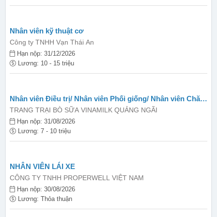
Nhân viên kỹ thuật cơ
Công ty TNHH Vạn Thái An
Hạn nộp: 31/12/2026
Lương: 10 - 15 triệu
Nhân viên Điều trị/ Nhân viên Phối giống/ Nhân viên Chăn
nuôi (LĐPT THCS trở lên)
TRANG TRẠI BÒ SỮA VINAMILK QUẢNG NGÃI
Hạn nộp: 31/08/2026
Lương: 7 - 10 triệu
NHÂN VIÊN LÁI XE
CÔNG TY TNHH PROPERWELL VIỆT NAM
Hạn nộp: 30/08/2026
Lương: Thỏa thuận