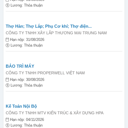
Lương: Thỏa thuận
Thợ Hàn; Thợ Lắp; Phụ Cơ khí; Thợ điện...
CÔNG TY TNHH XÂY LẮP THƯƠNG MẠI TRUNG NAM
Hạn nộp: 31/08/2026
Lương: Thỏa thuận
BẢO TRÌ MÁY
CÔNG TY TNHH PROPERWELL VIỆT NAM
Hạn nộp: 30/08/2026
Lương: Thỏa thuận
Kế Toán Nội Bộ
CÔNG TY TNHH MTV KIẾN TRÚC & XÂY DỰNG HPA
Hạn nộp: 04/11/2026
Lương: Thỏa thuận