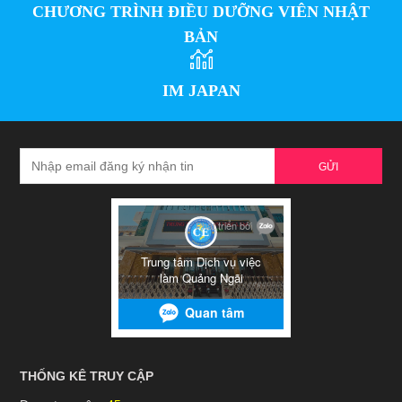
CHƯƠNG TRÌNH ĐIỀU DƯỠNG VIÊN NHẬT
BẢN
IM JAPAN
GỬI
THỐNG KÊ TRUY CẬP