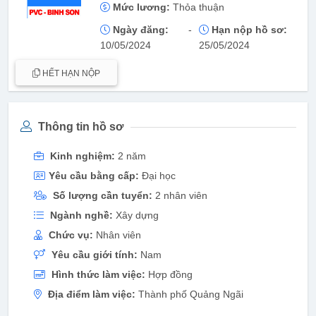
Mức lương:
Thỏa thuận
Ngày đăng:
-
Hạn nộp hồ sơ:
10/05/2024
25/05/2024
HẾT HẠN NỘP
Thông tin hồ sơ
Kinh nghiệm:
2 năm
Yêu cầu bằng cấp:
Đại học
Số lượng cần tuyển:
2 nhân viên
Ngành nghề:
Xây dựng
Chức vụ:
Nhân viên
Yêu cầu giới tính:
Nam
Hình thức làm việc:
Hợp đồng
Địa điểm làm việc:
Thành phố Quảng Ngãi