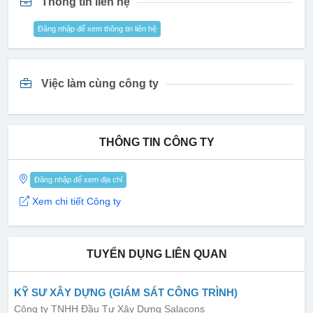
Thông tin liên hệ
Đăng nhập để xem thông tin liên hệ
Việc làm cùng công ty
THÔNG TIN CÔNG TY
Đăng nhập để xem địa chỉ
Xem chi tiết Công ty
TUYỂN DỤNG LIÊN QUAN
KỸ SƯ XÂY DỰNG (GIÁM SÁT CÔNG TRÌNH)
Công ty TNHH Đầu Tư Xây Dựng Salacons