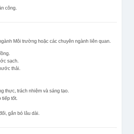
ân công.
ngành Môi trường hoặc các chuyên ngành liên quan.
đồng.
ước sạch.
nước thải.
rung thực, trách nhiệm và sáng tạo.
tiếp tốt.
ổi, gắn bó lâu dài.