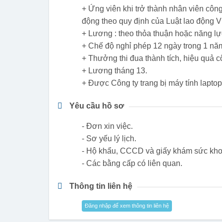
+ Ứng viên khi trở thành nhân viên côn
động theo quy định của Luật lao động V
+ Lương : theo thỏa thuận hoặc năng lự
+ Chế độ nghỉ phép 12 ngày trong 1 năm
+ Thưởng thi đua thành tích, hiệu quả cô
+ Lương tháng 13.
+ Được Công ty trang bị máy tính laptop 
Yêu cầu hồ sơ
- Đơn xin việc.
- Sơ yếu lý lịch.
- Hộ khẩu, CCCD và giấy khám sức kho
- Các bằng cấp có liên quan.
Thông tin liên hệ
Đăng nhập để xem thông tin liên hệ