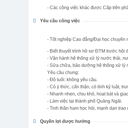
- Các công việc khác được Cấp trên ph
Yêu cầu công việc
- Tốt nghiệp Cao đẳng/Đại học chuyên 
- Biết thuyết trình hồ sơ ĐTM trước hội 
- Vận hành hệ thống xử lý nước thải, n
- Sửa chữa, bảo dưỡng hệ thống xử lý 
Yêu cầu chung:
- Độ tuổi: không yêu cầu.
- Có ý thức, cẩn thận, có tính kỷ luật, t
- Nhanh nhẹn, chịu khó, hoạt bát và giao 
- Làm việc tại thành phố Quảng Ngãi.
- Tinh thần ham học hỏi, mạnh dạn trao đ
Quyền lợi được hưởng