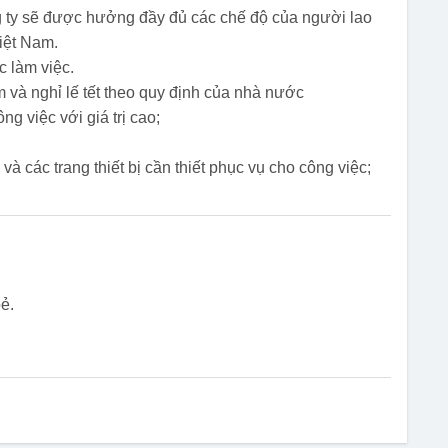
g ty sẽ được hưởng đầy đủ các chế độ của người lao
iệt Nam.
c làm việc.
 và nghỉ lế tết theo quy định của nhà nước
ng việc với giá trị cao;
và các trang thiết bị cần thiết phục vụ cho công việc;
ẻ.