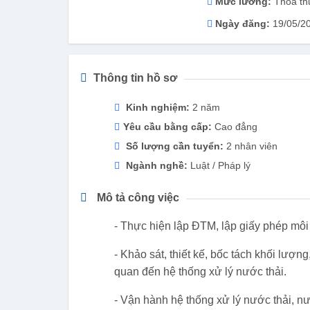
Mức lương:
Thỏa th
Ngày đăng:
19/05/2
Thông tin hồ sơ
Kinh nghiệm:
2 năm
Yêu cầu bằng cấp:
Cao đẳng
Số lượng cần tuyển:
2 nhân viên
Ngành nghề:
Luật / Pháp lý
Mô tả công việc
- Thực hiện lập ĐTM, lập giấy phép môi
- Khảo sát, thiết kế, bốc tách khối lượn
quan đến hệ thống xử lý nước thải.
- Vận hành hệ thống xử lý nước thải, n