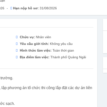
uận
026
-
Hạn nộp hồ sơ:
31/08/2026
Chức vụ:
Nhân viên
Yêu cầu giới tính:
Không yêu cầu
Hình thức làm việc:
Toàn thời gian
Địa điểm làm việc:
Thành phố Quảng Ngãi
 trường.
g, lập phương án tổ chức thi công lắp đặt các dự án liên
ước sạch.