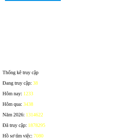
Thống kê truy cập
Đang truy cập:
38
Hôm nay:
1233
Hôm qua:
3438
Năm 2026:
1314622
Đã truy cập:
1878295
Hồ sơ tìm việc:
7080