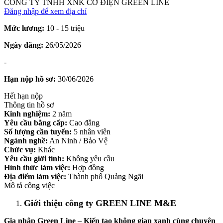
CÔNG TY TNHH XNK CƠ ĐIỆN GREEN LINE
Đăng nhập để xem địa chỉ
Mức lương:
10 - 15 triệu
Ngày đăng:
26/05/2026
-
Hạn nộp hồ sơ:
30/06/2026
Hết hạn nộp
Thông tin hồ sơ
Kinh nghiệm:
2 năm
Yêu cầu bằng cấp:
Cao đẳng
Số lượng cần tuyển:
5 nhân viên
Ngành nghề:
An Ninh / Bảo Vệ
Chức vụ:
Khác
Yêu cầu giới tính:
Không yêu cầu
Hình thức làm việc:
Hợp đồng
Địa điểm làm việc:
Thành phố Quảng Ngãi
Mô tả công việc
Giới thiệu công ty GREEN LINE M&E
Gia nhập Green Line – Kiến tạo không gian xanh cùng chuyên