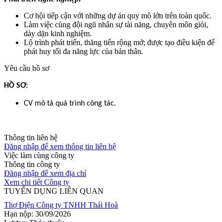
Cơ hội tiếp cận với những dự án quy mô lớn trên toàn quốc.
Làm việc cùng đội ngũ nhân sự tài năng, chuyên môn giỏi,
dày dặn kinh nghiệm.
Lộ trình phát triển, thăng tiến rộng mở; được tạo điều kiện để
phát huy tối đa năng lực của bản thân.
Yêu cầu hồ sơ
HỒ SƠ:
CV mô tả quá trình công tác.
Thông tin liên hệ
Đăng nhập để xem thông tin liên hệ
Việc làm cùng công ty
Thông tin công ty
Đăng nhập để xem địa chỉ
Xem chi tiết Công ty
TUYỂN DỤNG LIÊN QUAN
Thợ Điện
Công ty TNHH Thái Hoà
Hạn nộp: 30/09/2026