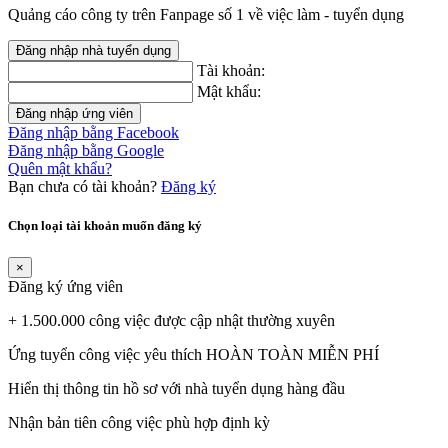
Quảng cáo công ty trên Fanpage số 1 về việc làm - tuyển dụng
Đăng nhập nhà tuyển dụng
Tài khoản:
Mật khẩu:
Đăng nhập ứng viên
Đăng nhập bằng Facebook
Đăng nhập bằng Google
Quên mật khẩu?
Bạn chưa có tài khoản?
Đăng ký
Chọn loại tài khoản muốn đăng ký
×
Đăng ký ứng viên
+ 1.500.000 công việc được cập nhật thường xuyên
Ứng tuyển công việc yêu thích HOÀN TOÀN MIỄN PHÍ
Hiển thị thông tin hồ sơ với nhà tuyển dụng hàng đầu
Nhận bản tiên công việc phù hợp định kỳ