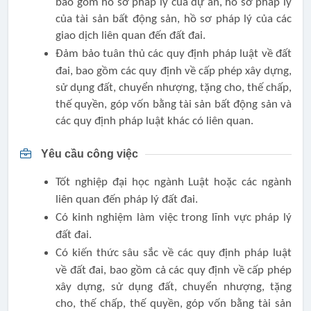
bao gồm hồ sơ pháp lý của dự án, hồ sơ pháp lý
của tài sản bất động sản, hồ sơ pháp lý của các
giao dịch liên quan đến đất đai.
Đảm bảo tuân thủ các quy định pháp luật về đất
đai, bao gồm các quy định về cấp phép xây dựng,
sử dụng đất, chuyển nhượng, tặng cho, thế chấp,
thế quyền, góp vốn bằng tài sản bất động sản và
các quy định pháp luật khác có liên quan.
Yêu cầu công việc
Tốt nghiệp đại học ngành Luật hoặc các ngành
liên quan đến pháp lý đất đai.
Có kinh nghiệm làm việc trong lĩnh vực pháp lý
đất đai.
Có kiến thức sâu sắc về các quy định pháp luật
về đất đai, bao gồm cả các quy định về cấp phép
xây dựng, sử dụng đất, chuyển nhượng, tặng
cho, thế chấp, thế quyền, góp vốn bằng tài sản