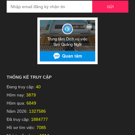
GỬI
THỐNG KÊ TRUY CẬP
Đang truy cập:
40
Hôm nay:
3879
Hôm qua:
6849
Năm 2026:
1327586
Đã truy cập:
1884777
Hồ sơ tìm việc:
7085