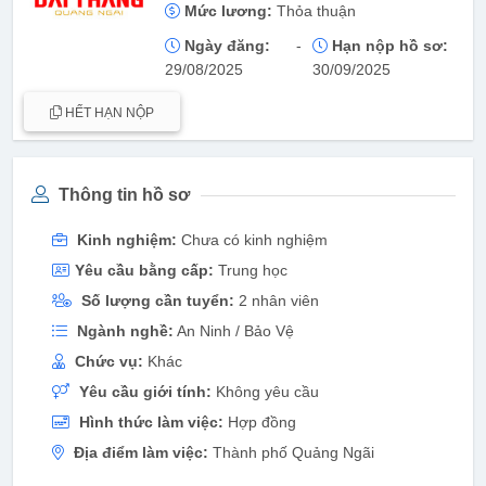
Mức lương:
Thỏa thuận
Ngày đăng:
-
Hạn nộp hồ sơ:
29/08/2025
30/09/2025
HẾT HẠN NỘP
Thông tin hồ sơ
Kinh nghiệm:
Chưa có kinh nghiệm
Yêu cầu bằng cấp:
Trung học
Số lượng cần tuyển:
2 nhân viên
Ngành nghề:
An Ninh / Bảo Vệ
Chức vụ:
Khác
Yêu cầu giới tính:
Không yêu cầu
Hình thức làm việc:
Hợp đồng
Địa điểm làm việc:
Thành phố Quảng Ngãi