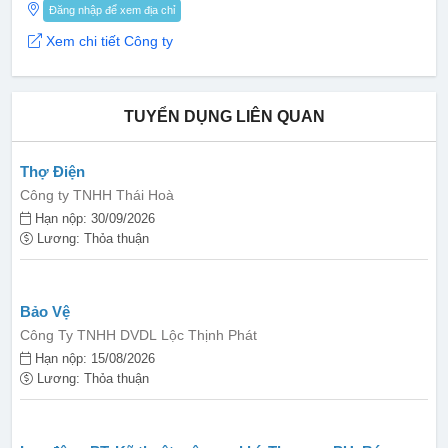
Đăng nhập để xem địa chỉ
Xem chi tiết Công ty
TUYỂN DỤNG LIÊN QUAN
Thợ Điện
Công ty TNHH Thái Hoà
Hạn nộp: 30/09/2026
Lương: Thỏa thuận
Bảo Vệ
Công Ty TNHH DVDL Lộc Thịnh Phát
Hạn nộp: 15/08/2026
Lương: Thỏa thuận