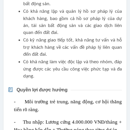
bất động sản.
Có khả năng lập và quản lý hồ sơ pháp lý của
khách hàng, bao gồm cả hồ sơ pháp lý của dự
án, tài sản bất động sản và các giao dịch liên
quan đến đất đai.
Có kỹ năng giao tiếp tốt, khả năng tư vấn và hỗ
trợ khách hàng về các vấn đề pháp lý liên quan
đến đất đai.
Có khả năng làm việc độc lập và theo nhóm, đáp
ứng được các yêu cầu công việc phức tạp và đa
dạng.
Quyền lợi được hưởng
-
Môi trường trẻ trung, năng động, cơ hội thăng
tiến rõ ràng.
-
Thu nhập: Lương cứng 4.000.000 VNĐ/tháng +
Hoa hồng hấp dẫn + Thưởng nóng theo từng dự án.