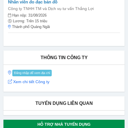
Nhân viên đo đạc bản đồ
Công ty TNHH TM và Dịch vụ tư vấn Thắng Lợi
Hạn nộp: 31/08/2026
Lương: Trên 15 triệu
Thành phố Quảng Ngãi
THÔNG TIN CÔNG TY
Đăng nhập để xem địa chỉ
Xem chi tiết Công ty
TUYỂN DỤNG LIÊN QUAN
HỖ TRỢ NHÀ TUYỂN DỤNG