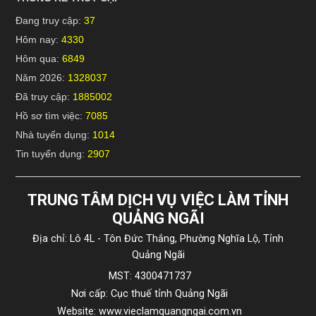
Đang truy cập:
37
Hôm nay:
4330
Hôm qua:
6849
Năm 2026:
1328037
Đã truy cập:
1885002
Hồ sơ tìm việc:
7085
Nhà tuyển dụng:
1014
Tin tuyển dụng:
2907
TRUNG TÂM DỊCH VỤ VIỆC LÀM TỈNH
QUẢNG NGÃI
Địa chỉ: Lô 4L - Tôn Đức Thắng, Phường Nghĩa Lộ, Tỉnh
Quảng Ngãi
MST: 4300471737
Nơi cấp: Cục thuế tỉnh Quảng Ngãi
Website: www.vieclamquangngai.com.vn