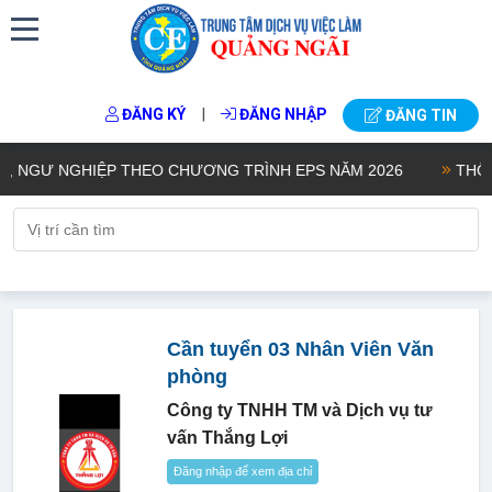
|
ĐĂNG KÝ
ĐĂNG NHẬP
ĐĂNG TIN
NGƯ NGHIỆP THEO CHƯƠNG TRÌNH EPS NĂM 2026
THÔNG 
Cần tuyển 03 Nhân Viên Văn
phòng
Công ty TNHH TM và Dịch vụ tư
vấn Thắng Lợi
Đăng nhập để xem địa chỉ