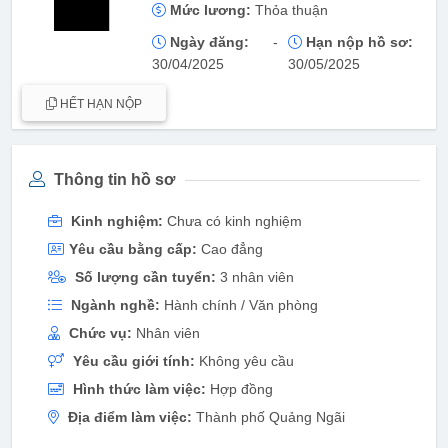
Mức lương:
Thỏa thuận
Ngày đăng:
-
Hạn nộp hồ sơ:
30/04/2025
30/05/2025
HẾT HẠN NỘP
Thông tin hồ sơ
Kinh nghiệm:
Chưa có kinh nghiệm
Yêu cầu bằng cấp:
Cao đẳng
Số lượng cần tuyển:
3 nhân viên
Ngành nghề:
Hành chính / Văn phòng
Chức vụ:
Nhân viên
Yêu cầu giới tính:
Không yêu cầu
Hình thức làm việc:
Hợp đồng
Địa điểm làm việc:
Thành phố Quảng Ngãi