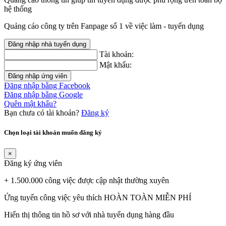
hệ thống
Quảng cáo công ty trên Fanpage số 1 về việc làm - tuyển dụng
Đăng nhập nhà tuyển dụng
Tài khoản:
Mật khẩu:
Đăng nhập ứng viên
Đăng nhập bằng Facebook
Đăng nhập bằng Google
Quên mật khẩu?
Bạn chưa có tài khoản?
Đăng ký
Chọn loại tài khoản muốn đăng ký
×
Đăng ký ứng viên
+ 1.500.000 công việc được cập nhật thường xuyên
Ứng tuyển công việc yêu thích HOÀN TOÀN MIỄN PHÍ
Hiển thị thông tin hồ sơ với nhà tuyển dụng hàng đầu