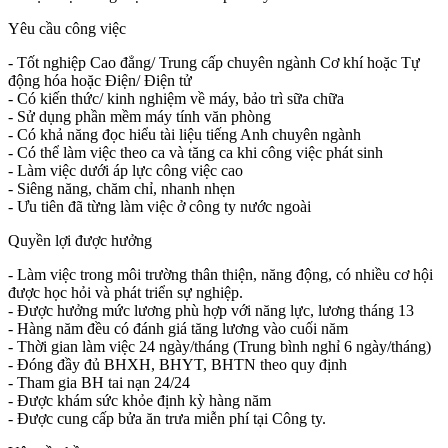
Yêu cầu công việc
- Tốt nghiệp Cao đẳng/ Trung cấp chuyên ngành Cơ khí hoặc Tự
động hóa hoặc Điện/ Điện tử
- Có kiến thức/ kinh nghiệm về máy, bảo trì sữa chữa
- Sử dụng phần mềm máy tính văn phòng
- Có khả năng đọc hiểu tài liệu tiếng Anh chuyên ngành
- Có thể làm việc theo ca và tăng ca khi công việc phát sinh
- Làm việc dưới áp lực công việc cao
- Siêng năng, chăm chỉ, nhanh nhẹn
- Ưu tiên đã từng làm việc ở công ty nước ngoài
Quyền lợi được hưởng
- Làm việc trong môi trường thân thiện, năng động, có nhiều cơ hội
được học hỏi và phát triển sự nghiệp.
- Được hưởng mức lương phù hợp với năng lực, lương tháng 13
- Hàng năm đều có đánh giá tăng lương vào cuối năm
- Thời gian làm việc 24 ngày/tháng (Trung bình nghỉ 6 ngày/tháng)
- Đóng đầy đủ BHXH, BHYT, BHTN theo quy định
- Tham gia BH tai nạn 24/24
- Được khám sức khỏe định kỳ hàng năm
- Được cung cấp bửa ăn trưa miễn phí tại Công ty.