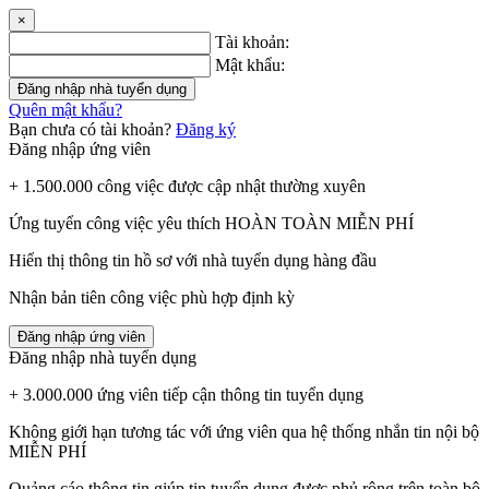
×
Tài khoản:
Mật khẩu:
Đăng nhập nhà tuyển dụng
Quên mật khẩu?
Bạn chưa có tài khoản?
Đăng ký
Đăng nhập ứng viên
+ 1.500.000 công việc được cập nhật thường xuyên
Ứng tuyển công việc yêu thích HOÀN TOÀN MIỄN PHÍ
Hiển thị thông tin hồ sơ với nhà tuyển dụng hàng đầu
Nhận bản tiên công việc phù hợp định kỳ
Đăng nhập ứng viên
Đăng nhập nhà tuyển dụng
+ 3.000.000 ứng viên tiếp cận thông tin tuyển dụng
Không giới hạn tương tác với ứng viên qua hệ thống nhắn tin nội bộ
MIỄN PHÍ
Quảng cáo thông tin giúp tin tuyển dụng được phủ rộng trên toàn bộ