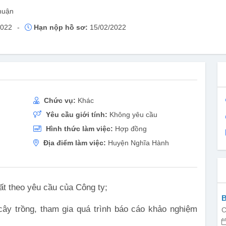
huận
2022
-
Hạn nộp hồ sơ:
15/02/2022
Chức vụ:
Khác
Yêu cầu giới tính:
Không yêu cầu
Hình thức làm việc:
Hợp đồng
Địa điểm làm việc:
Huyện Nghĩa Hành
ất theo yêu cầu của Công ty;
B
ây trồng, tham gia quá trình báo cáo khảo nghiệm
C