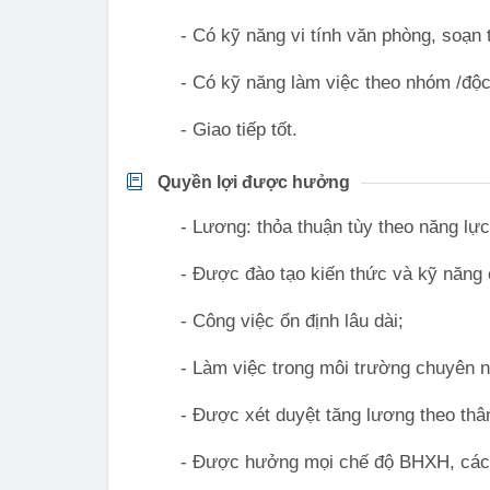
- Có kỹ năng vi tính văn phòng, soạn 
- Có kỹ năng làm việc theo nhóm /độc
- Giao tiếp tốt.
Quyền lợi được hưởng
- Lương: thỏa thuận tùy theo năng lực
- Được đào tạo kiến thức và kỹ năng 
- Công việc ổn định lâu dài;
- Làm việc trong môi trường chuyên ng
- Được xét duyệt tăng lương theo thâ
- Được hưởng mọi chế độ BHXH, các c