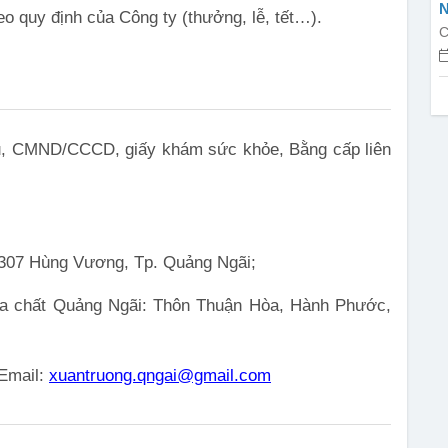
N
o quy định của Công ty (thưởng, lễ, tết…).
C
ẩu, CMND/CCCD, giấy khám sức khỏe, Bằng cấp liên
307 Hùng Vương, Tp. Quảng Ngãi;
a chất Quảng Ngãi: Thôn Thuận Hòa, Hành Phước,
 Email:
xuantruong.qngai@gmail.com