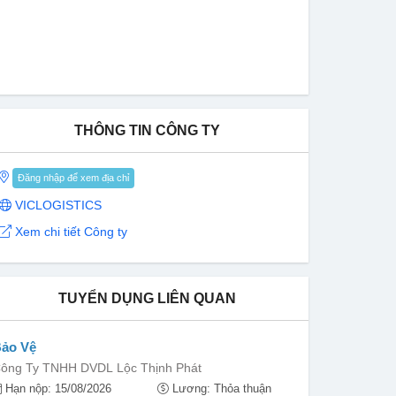
THÔNG TIN CÔNG TY
Đăng nhập để xem địa chỉ
VICLOGISTICS
Xem chi tiết Công ty
TUYỂN DỤNG LIÊN QUAN
ảo Vệ
ông Ty TNHH DVDL Lộc Thịnh Phát
Hạn nộp: 15/08/2026
Lương: Thỏa thuận