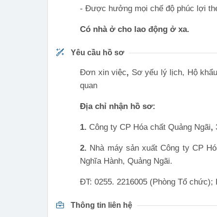
- Được hưởng mọi chế độ phúc lợi the
Có nhà ở cho lao động ở xa.
Yêu cầu hồ sơ
Đơn xin việc
,
Sơ yếu lý lịch, Hộ kh
quan
Địa chỉ nhận hồ sơ:
1.
Công ty CP Hóa chất Quảng Ngãi
,
2.
Nhà máy sản xuất Công ty CP Hó
Nghĩa Hành, Quảng Ngãi.
ĐT: 0255. 2216005 (Phòng Tổ chức);
Thông tin liên hệ