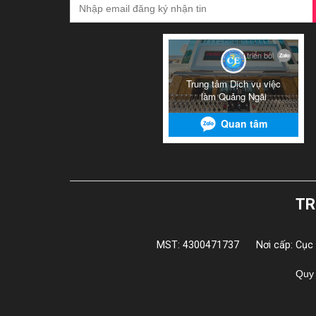
TR
MST: 4300471737
Nơi cấp: Cục
Quy 