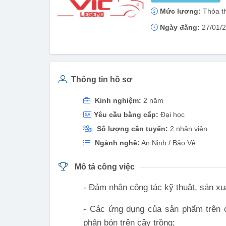
Mức lương:
Thỏa t
Ngày đăng:
27/01/
Thông tin hồ sơ
Kinh nghiệm:
2 năm
Yêu cầu bằng cấp:
Đại học
Số lượng cần tuyển:
2 nhân viên
Ngành nghề:
An Ninh / Bảo Vệ
Mô tả công việc
- Đảm nhận công tác kỹ thuật, sản xu
- Các ứng dụng của sản phẩm trên c
phân bón trên cây trồng;