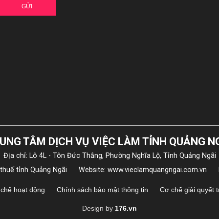
GỬI
UNG TÂM DỊCH VỤ VIỆC LÀM TỈNH QUẢNG N
Địa chỉ: Lô 4L - Tôn Đức Thắng, Phường Nghĩa Lộ, Tỉnh Quảng Ngãi
 thuế tỉnh Quảng Ngãi
Website: www.vieclamquangngai.com.vn
chế hoạt động
Chính sách bảo mật thông tin
Cơ chế giải quyết 
Design by
176.vn