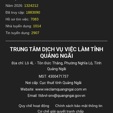
Năm 2026:
1324212
Đã truy cập:
1883090
Hồ sơ tìm việc:
7083
Nhà tuyển dụng:
1014
Tin tuyển dụng:
2907
TRUNG TÂM DỊCH VỤ VIỆC LÀM TỈNH
QUẢNG NGÃI
Địa chỉ: Lô 4L - Tôn Đức Thắng, Phường Nghĩa Lộ, Tỉnh
Quảng Ngãi
MST: 4300471737
Nơi cấp: Cục thuế tỉnh Quảng Ngãi
Website: www.vieclamquangngai.com.vn
Email: ttdvvl-snv@quangngai.gov.vn
Quy chế hoạt động
Chính sách bảo mật thông tin
Cơ chế giải quyết tranh chấp