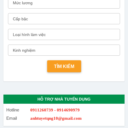
HỖ TRỢ NHÀ TUYỂN DỤNG
Hotline
0911260739 - 0914690979
Email
anhtuyetqng10@gmail.com