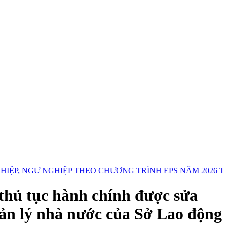
GƯ NGHIỆP THEO CHƯƠNG TRÌNH EPS NĂM 2026
THÔNG B
hủ tục hành chính được sửa
uản lý nhà nước của Sở Lao động