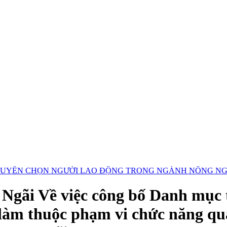
 CHỌN NGƯỜI LAO ĐỘNG TRONG NGÀNH NÔNG NGHIỆP, N
ãi Về việc công bố Danh mục t
ệc làm thuộc phạm vi chức năng q