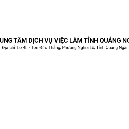
UNG TÂM DỊCH VỤ VIỆC LÀM TỈNH QUẢNG N
Địa chỉ: Lô 4L - Tôn Đức Thắng, Phường Nghĩa Lộ, Tỉnh Quảng Ngãi