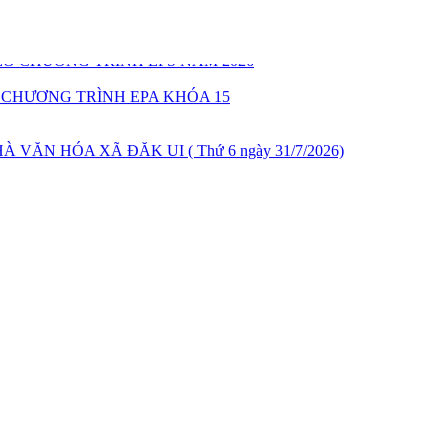
O CHƯƠNG TRÌNH EPS NĂM 2026
 CHƯƠNG TRÌNH EPA KHÓA 15
ĂN HÓA XÃ ĐĂK UI ( Thứ 6 ngày 31/7/2026)