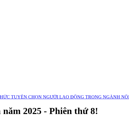
TUYỂN CHỌN NGƯỜI LAO ĐỘNG TRONG NGÀNH NÔNG NGHI
m năm 2025 - Phiên thứ 8!