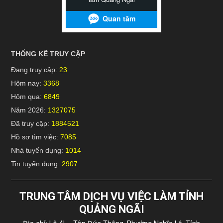
THỐNG KÊ TRUY CẬP
Đang truy cập:
23
Hôm nay:
3368
Hôm qua:
6849
Năm 2026:
1327075
Đã truy cập:
1884521
Hồ sơ tìm việc:
7085
Nhà tuyển dụng:
1014
Tin tuyển dụng:
2907
TRUNG TÂM DỊCH VỤ VIỆC LÀM TỈNH
QUẢNG NGÃI