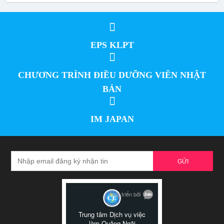
EPS KLPT
CHƯƠNG TRÌNH ĐIỀU DƯỠNG VIÊN NHẬT
BẢN
IM JAPAN
GỬI