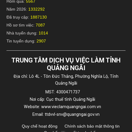
Hôm qua:
5567
Năm 2026:
1332292
Đã truy cập:
1887130
Hồ sơ tìm việc:
7087
Nhà tuyển dụng:
1014
Tin tuyển dụng:
2907
TRUNG TÂM DỊCH VỤ VIỆC LÀM TỈNH
QUẢNG NGÃI
Địa chỉ: Lô 4L - Tôn Đức Thắng, Phường Nghĩa Lộ, Tỉnh
Quảng Ngãi
MST: 4300471737
Nơi cấp: Cục thuế tỉnh Quảng Ngãi
Website: www.vieclamquangngai.com.vn
Email: ttdvvl-snv@quangngai.gov.vn
Quy chế hoạt động
Chính sách bảo mật thông tin