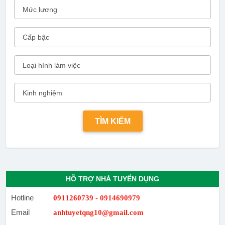
HỖ TRỢ NHÀ TUYỂN DỤNG
Hotline
0911260739 - 0914690979
Email
anhtuyetqng10@gmail.com