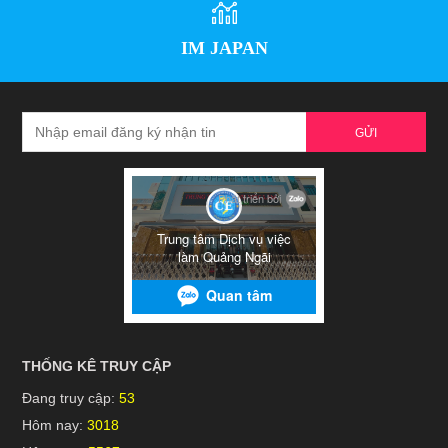
IM JAPAN
GỬI
THỐNG KÊ TRUY CẬP
Đang truy cập:
53
Hôm nay:
3018