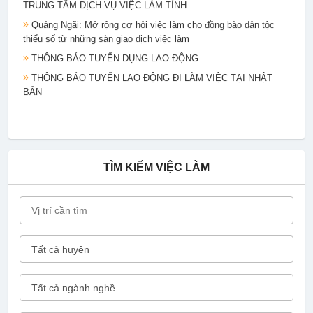
Quảng Ngãi: Mở rộng cơ hội việc làm cho đồng bào dân tộc
thiểu số từ những sàn giao dịch việc làm
THÔNG BÁO TUYỂN DỤNG LAO ĐỘNG
THÔNG BÁO TUYỂN LAO ĐỘNG ĐI LÀM VIỆC TẠI NHẬT
BẢN
TÌM KIẾM VIỆC LÀM