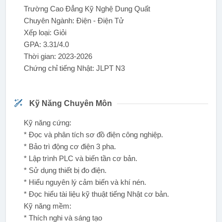
Trường Cao Đẳng Kỹ Nghệ Dung Quất
Chuyên Ngành: Điện - Điện Tử
Xếp loại: Giỏi
GPA: 3.31/4.0
Thời gian: 2023-2026
Chứng chỉ tiếng Nhật: JLPT N3
Kỹ Năng Chuyên Môn
Kỹ năng cứng:
* Đọc và phân tích sơ đồ điện công nghiệp.
* Bảo trì động cơ điện 3 pha.
* Lập trình PLC và biến tần cơ bản.
* Sử dụng thiết bị đo điện.
* Hiểu nguyên lý cảm biến và khí nén.
* Đọc hiểu tài liệu kỹ thuật tiếng Nhật cơ bản.
Kỹ năng mềm:
* Thích nghi và sáng tạo