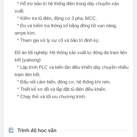
* Hỗ trợ bảo trì hệ thống điện trong dây chuyền sản
xuất.
* Kiểm tra tủ điện, động cơ 3 pha, MCC.
* Đo và kiểm tra thông số bằng đồng hồ vạn năng,
ampe kìm.
* Tham gia xử lý sự cố và bảo trì định kỳ.
Đồ án tốt nghiệp: Hệ thống sản xuất tự động đa trạm liên
kết (yaloong)
* Lập trình PLC và biến tần điều khiển dây chuyền nhiều
trạm liên kết.
* Đấu nối cảm biến, động cơ, hệ thống khí nén.
* Thiết kế sơ đồ và lắp đặt tủ điện điều khiển.
* Chạy thử và tối ưu chương trình.
Trình độ học vấn