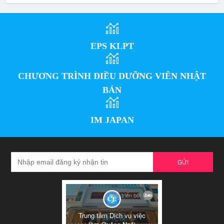
EPS KLPT
CHƯƠNG TRÌNH ĐIỀU DƯỠNG VIÊN NHẬT
BẢN
IM JAPAN
GỬI