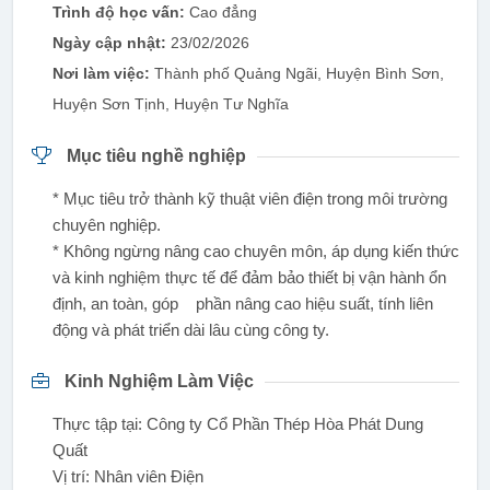
Trình độ học vấn:
Cao đẳng
Ngày cập nhật:
23/02/2026
Nơi làm việc:
Thành phố Quảng Ngãi, Huyện Bình Sơn,
Huyện Sơn Tịnh, Huyện Tư Nghĩa
Mục tiêu nghề nghiệp
* Mục tiêu trở thành kỹ thuật viên điện trong môi trường
chuyên nghiệp.
* Không ngừng nâng cao chuyên môn, áp dụng kiến thức
và kinh nghiệm thực tế để đảm bảo thiết bị vận hành ổn
định, an toàn, góp phần nâng cao hiệu suất, tính liên
động và phát triển dài lâu cùng công ty.
Kinh Nghiệm Làm Việc
Thực tập tại: Công ty Cổ Phần Thép Hòa Phát Dung
Quất
Vị trí: Nhân viên Điện