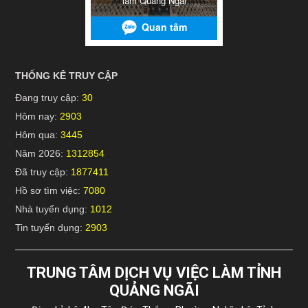
THỐNG KÊ TRUY CẬP
Đang truy cập:
30
Hôm nay:
2903
Hôm qua:
3445
Năm 2026:
1312854
Đã truy cập:
1877411
Hồ sơ tìm việc:
7080
Nhà tuyển dụng:
1012
Tin tuyển dụng:
2903
TRUNG TÂM DỊCH VỤ VIỆC LÀM TỈNH
QUẢNG NGÃI