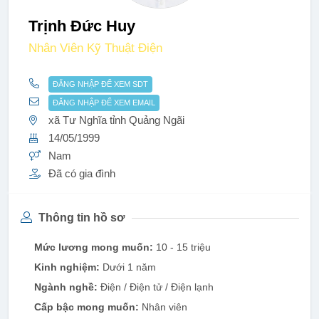
Trịnh Đức Huy
Nhân Viên Kỹ Thuật Điện
ĐĂNG NHẬP ĐỂ XEM SDT
ĐĂNG NHẬP ĐỂ XEM EMAIL
xã Tư Nghĩa tỉnh Quảng Ngãi
14/05/1999
Nam
Đã có gia đình
Thông tin hồ sơ
Mức lương mong muốn:
10 - 15 triệu
Kinh nghiệm:
Dưới 1 năm
Ngành nghề:
Điện / Điện tử / Điện lạnh
Cấp bậc mong muốn:
Nhân viên