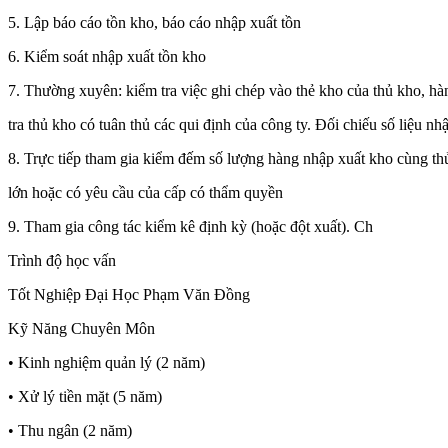
5. Lập báo cáo tồn kho, báo cáo nhập xuất tồn
6. Kiểm soát nhập xuất tồn kho
7. Thường xuyên: kiểm tra việc ghi chép vào thẻ kho của thủ kho, hà
tra thủ kho có tuân thủ các qui định của công ty. Đối chiếu số liệu nh
8. Trực tiếp tham gia kiểm đếm số lượng hàng nhập xuất kho cùng thủ
lớn hoặc có yêu cầu của cấp có thẩm quyền
9. Tham gia công tác kiểm kê định kỳ (hoặc đột xuất). Ch
Trình độ học vấn
Tốt Nghiệp Đại Học Phạm Văn Đồng
Kỹ Năng Chuyên Môn
• Kinh nghiệm quản lý (2 năm)
• Xử lý tiền mặt (5 năm)
• Thu ngân (2 năm)