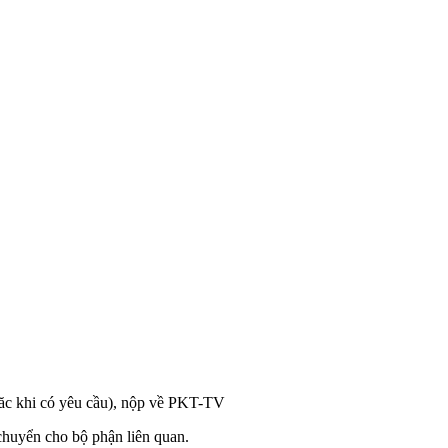
oăc khi có yêu cầu), nộp về PKT-TV
 chuyển cho bộ phận liên quan.