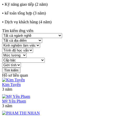
• Kỹ năng giao tiếp (2 năm)
• kế toán tổng hợp (3 năm)
• Dịch vụ khách hàng (4 năm)
Tìm kiếm ứng viên
Hồ sơ liên quan
Kim Tuyến
3 năm
Mỹ Yên Phạm
3 năm