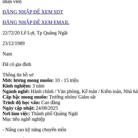
nhân viên
ĐĂNG NHẬP ĐỂ XEM SDT
ĐĂNG NHẬP ĐỂ XEM EMAIL
22/72/20 Lê Lợi, Tp Quảng Ngãi
23/12/1989
Nam
Đã có gia đình
Thông tin hồ sơ
Mức lương mong muốn:
10 - 15 triệu
Kinh nghiệm:
3 năm
Ngành nghề:
Hành chính / Văn phòng, Kế toán / Kiểm toán, Nhà hà
Cấp bậc mong muốn:
Trưởng nhóm/ Giám sát
Trình độ học vấn:
Cao đẳng
Ngày cập nhật:
24/08/2025
Nơi làm việc:
Thành phố Quảng Ngãi
Mục tiêu nghề nghiệp
- Nâng cao kỹ năng chuyên môn