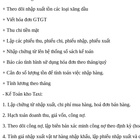
+ Theo dõi nhập xuất tồn các loại xăng dầu
+ Viết hóa đơn GTGT
+ Thu chi tiền mặt
+ Lập các phiếu thu, phiếu chi, phiếu nhập, phiếu xuất
+ Nhập chứng từ lên hệ thống sổ sách kế toán
+ Báo cáo tình hình sử dụng hóa đơn theo tháng/quý
+ Cân đo số lượng tồn để tính toán việc nhập hàng.
+ Tính lương theo tháng
- Kế Toán kho Taxi:
1. Lập chứng từ nhập xuất, chi phí mua hàng, hoá đơn bán hàng.
2. Hạch toán doanh thu, giá vốn, công nợ.
3. Theo dõi công nợ, lập biên bản xác minh công nợ theo định kỳ (h
4. Tính giá nhập xuất vật tư hàng nhập khẩu, lập phiếu nhập xuất và