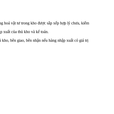
ng hoá vật tư trong kho được sắp xếp hợp lý chưa, kiểm
ập xuất của thủ kho và kế toán.
 kho, bên giao, bên nhận nếu hàng nhập xuất có giá trị