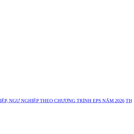
Ư NGHIỆP THEO CHƯƠNG TRÌNH EPS NĂM 2026
THÔNG BÁ