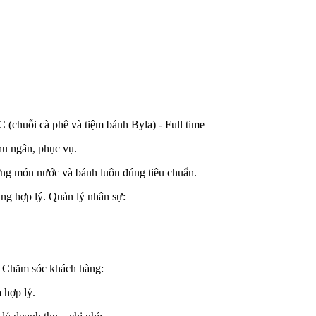
i cà phê và tiệm bánh Byla) - Full time
hu ngân, phục vụ.
ượng món nước và bánh luôn đúng tiêu chuẩn.
àng hợp lý. Quản lý nhân sự:
p. Chăm sóc khách hàng:
 hợp lý.