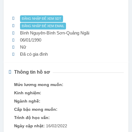
ĐĂNG NHẬP ĐỂ XEM SDT
ĐĂNG NHẬP ĐỂ XEM EMAIL
Bình Nguyên-Bình Sơn-Quảng Ngãi
06/01/1990
Nữ
Đã có gia đình
Thông tin hồ sơ
Mức lương mong muốn:
Kinh nghiệm:
Ngành nghề:
Cấp bậc mong muốn:
Trình độ học vấn:
Ngày cập nhật:
16/02/2022