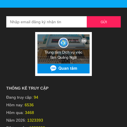
GỬI
THỐNG KÊ TRUY CẬP
Đang truy cập:
94
Hôm nay:
6536
Hôm qua:
3468
Năm 2026:
1323393