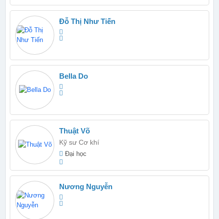
Đỗ Thị Như Tiến
Bella Do
Thuật Võ
Kỹ sư Cơ khí
Đại học
Nương Nguyễn