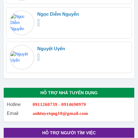
Ngọc Diễm Nguyễn
Nguyệt Uyển
HỖ TRỢ NHÀ TUYỂN DỤNG
Hotline
0911260739 - 0914690979
Email
anhtuyetqng10@gmail.com
HỖ TRỢ NGƯỜI TÌM VIỆC