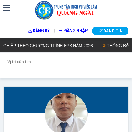
|
ĐĂNG KÝ
ĐĂNG NHẬP
ĐĂNG TIN
HIỆP THEO CHƯƠNG TRÌNH EPS NĂM 2026
THÔNG BÁO KẾ 