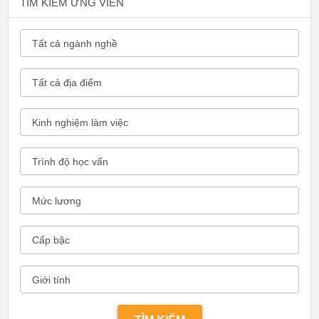
TÌM KIẾM ỨNG VIÊN