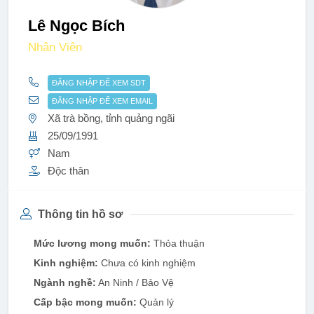
Lê Ngọc Bích
Nhân Viên
ĐĂNG NHẬP ĐỂ XEM SDT
ĐĂNG NHẬP ĐỂ XEM EMAIL
Xã trà bồng, tỉnh quảng ngãi
25/09/1991
Nam
Độc thân
Thông tin hồ sơ
Mức lương mong muốn:
Thỏa thuận
Kinh nghiệm:
Chưa có kinh nghiệm
Ngành nghề:
An Ninh / Bảo Vệ
Cấp bậc mong muốn:
Quản lý