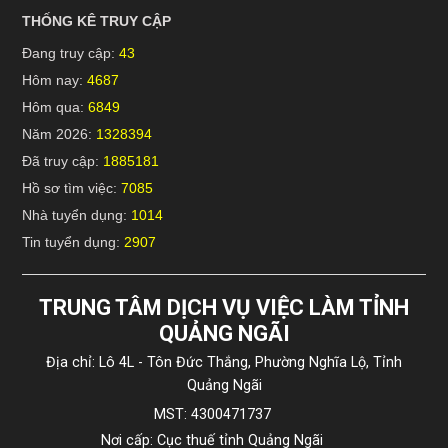
THỐNG KÊ TRUY CẬP
Đang truy cập:
43
Hôm nay:
4687
Hôm qua:
6849
Năm 2026:
1328394
Đã truy cập:
1885181
Hồ sơ tìm việc:
7085
Nhà tuyển dụng:
1014
Tin tuyển dụng:
2907
TRUNG TÂM DỊCH VỤ VIỆC LÀM TỈNH
QUẢNG NGÃI
Địa chỉ: Lô 4L - Tôn Đức Thắng, Phường Nghĩa Lộ, Tỉnh
Quảng Ngãi
MST: 4300471737
Nơi cấp: Cục thuế tỉnh Quảng Ngãi