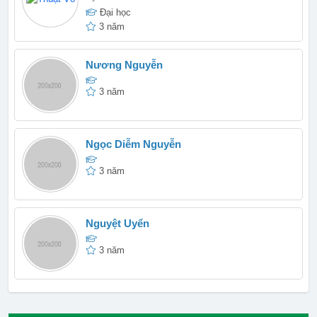
Đại học
3 năm
Nương Nguyễn
3 năm
Ngọc Diễm Nguyễn
3 năm
Nguyệt Uyển
3 năm