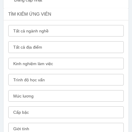
TÌM KIẾM ỨNG VIÊN