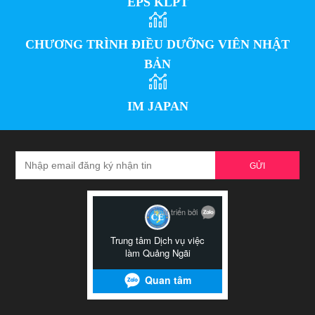
EPS KLPT
CHƯƠNG TRÌNH ĐIỀU DƯỠNG VIÊN NHẬT
BẢN
IM JAPAN
GỬI