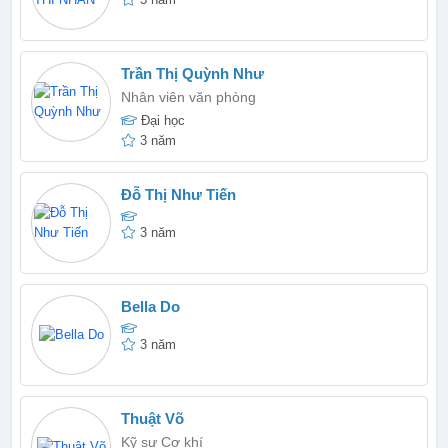
Trần Thị Quỳnh Như
Nhân viên văn phòng
Đại học
3 năm
Đỗ Thị Như Tiến
3 năm
Bella Do
3 năm
Thuật Võ
Kỹ sư Cơ khí