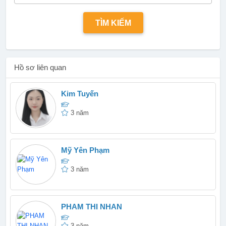
Hồ sơ liên quan
Kim Tuyến
3 năm
Mỹ Yên Phạm
3 năm
PHAM THI NHAN
3 năm