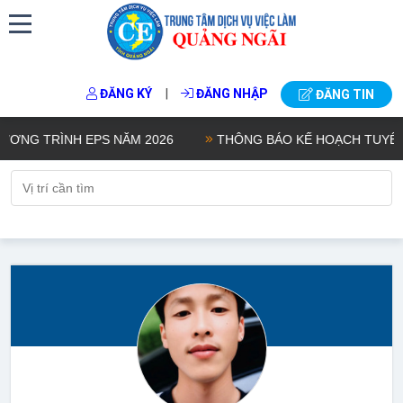
|
ĐĂNG KÝ
ĐĂNG NHẬP
ĐĂNG TIN
NG TRÌNH EPS NĂM 2026
THÔNG BÁO KẾ HOẠCH TUYỂN CHỌ