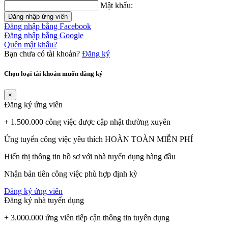
Mật khẩu:
Đăng nhập ứng viên
Đăng nhập bằng Facebook
Đăng nhập bằng Google
Quên mật khẩu?
Bạn chưa có tài khoản?
Đăng ký
Chọn loại tài khoản muốn đăng ký
×
Đăng ký ứng viên
+ 1.500.000 công việc được cập nhật thường xuyên
Ứng tuyển công việc yêu thích HOÀN TOÀN MIỄN PHÍ
Hiển thị thông tin hồ sơ với nhà tuyển dụng hàng đầu
Nhận bản tiên công việc phù hợp định kỳ
Đăng ký ứng viên
Đăng ký nhà tuyển dụng
+ 3.000.000 ứng viên tiếp cận thông tin tuyển dụng