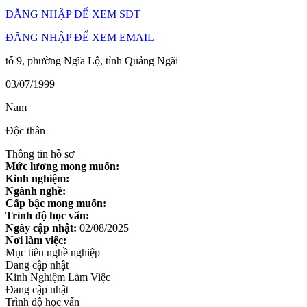
ĐĂNG NHẬP ĐỂ XEM SDT
ĐĂNG NHẬP ĐỂ XEM EMAIL
tổ 9, phường Ngĩa Lộ, tỉnh Quảng Ngãi
03/07/1999
Nam
Độc thân
Thông tin hồ sơ
Mức lương mong muốn:
Kinh nghiệm:
Ngành nghề:
Cấp bậc mong muốn:
Trình độ học vấn:
Ngày cập nhật:
02/08/2025
Nơi làm việc:
Mục tiêu nghề nghiệp
Đang cập nhật
Kinh Nghiệm Làm Việc
Đang cập nhật
Trình độ học vấn