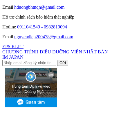
Email
hduongbhtnqn@gmail.com
Hỗ trợ chính sách bảo hiểm thất nghiệp
Hotline
0911041549 - 0982819094
Email
nguyendiep200478@gmail.com
EPS KLPT
CHƯƠNG TRÌNH ĐIỀU DƯỠNG VIÊN NHẬT BẢN
IM JAPAN
Gửi