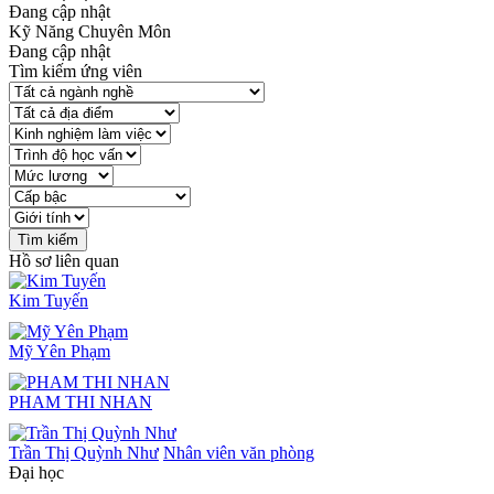
Đang cập nhật
Kỹ Năng Chuyên Môn
Đang cập nhật
Tìm kiếm ứng viên
Hồ sơ liên quan
Kim Tuyến
Mỹ Yên Phạm
PHAM THI NHAN
Trần Thị Quỳnh Như
Nhân viên văn phòng
Đại học