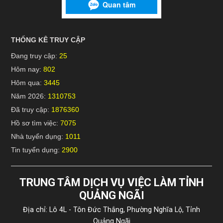
THỐNG KÊ TRUY CẬP
Đang truy cập:
25
Hôm nay:
802
Hôm qua:
3445
Năm 2026:
1310753
Đã truy cập:
1876360
Hồ sơ tìm việc:
7075
Nhà tuyển dụng:
1011
Tin tuyển dụng:
2900
TRUNG TÂM DỊCH VỤ VIỆC LÀM TỈNH
QUẢNG NGÃI
Địa chỉ: Lô 4L - Tôn Đức Thắng, Phường Nghĩa Lộ, Tỉnh
Quảng Ngãi