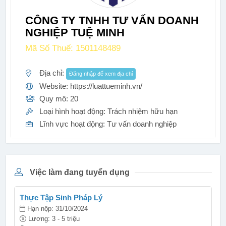
CÔNG TY TNHH TƯ VẤN DOANH
NGHIỆP TUỆ MINH
Mã Số Thuế: 1501148489
Địa chỉ:
Đăng nhập để xem địa chỉ
Website: https://luattueminh.vn/
Quy mô: 20
Loại hình hoạt động: Trách nhiệm hữu hạn
Lĩnh vực hoạt động: Tư vấn doanh nghiệp
Việc làm đang tuyển dụng
Thực Tập Sinh Pháp Lý
Hạn nộp: 31/10/2024
Lương: 3 - 5 triệu