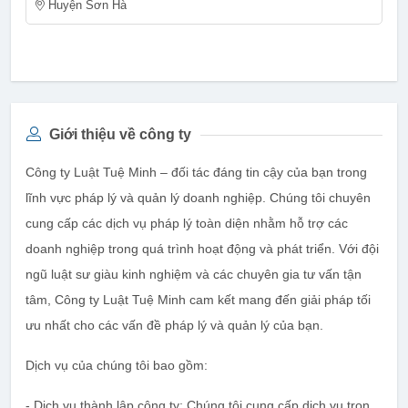
Huyện Sơn Hà
Giới thiệu về công ty
Công ty Luật Tuệ Minh – đối tác đáng tin cậy của bạn trong
lĩnh vực pháp lý và quản lý doanh nghiệp. Chúng tôi chuyên
cung cấp các dịch vụ pháp lý toàn diện nhằm hỗ trợ các
doanh nghiệp trong quá trình hoạt động và phát triển. Với đội
ngũ luật sư giàu kinh nghiệm và các chuyên gia tư vấn tận
tâm, Công ty Luật Tuệ Minh cam kết mang đến giải pháp tối
ưu nhất cho các vấn đề pháp lý và quản lý của bạn.
Dịch vụ của chúng tôi bao gồm:
- Dịch vụ thành lập công ty: Chúng tôi cung cấp dịch vụ trọn