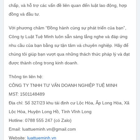
chấp, và hỗ trợ các vấn đề liên quan đến luật lao động, hợp
đồng và đầu tư.
Với phương châm “Đồng hành cùng sự phát triển của bạn”,
Công ty Luật Tuệ Minh luôn sẵn sàng lắng nghe và đáp ứng
nhu cầu của bạn bằng sự tận tâm và chuyên nghiệp. Hãy để
chúng tôi giúp bạn vượt qua những thách thức pháp lý và đạt
được thành công trong kinh doanh.
Thông tin liên hệ:
CÔNG TY TNHH TƯ VẤN DOANH NGHIỆP TUỆ MINH
MST: 1501148489
Địa chỉ: Số 327/23 khu tái định cư Lộc Hòa, Ấp Long Hòa, Xã
Lộc Hòa, Huyện Long Hồ, Tỉnh Vĩnh Long
Hotline: 0788 555 247 (có Zalo)
Email: luattueminh.vn@gmail.com
Website:
luattueminh.vn