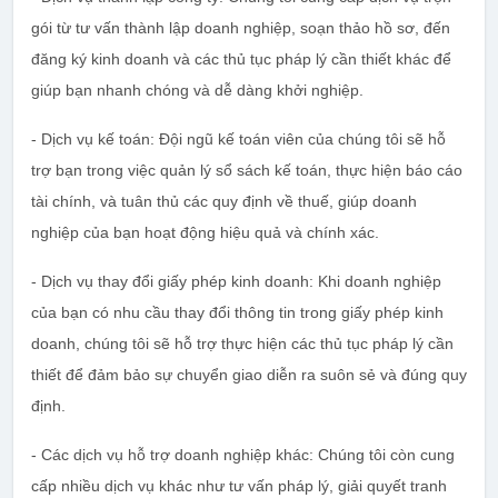
gói từ tư vấn thành lập doanh nghiệp, soạn thảo hồ sơ, đến
đăng ký kinh doanh và các thủ tục pháp lý cần thiết khác để
giúp bạn nhanh chóng và dễ dàng khởi nghiệp.
- Dịch vụ kế toán: Đội ngũ kế toán viên của chúng tôi sẽ hỗ
trợ bạn trong việc quản lý sổ sách kế toán, thực hiện báo cáo
tài chính, và tuân thủ các quy định về thuế, giúp doanh
nghiệp của bạn hoạt động hiệu quả và chính xác.
- Dịch vụ thay đổi giấy phép kinh doanh: Khi doanh nghiệp
của bạn có nhu cầu thay đổi thông tin trong giấy phép kinh
doanh, chúng tôi sẽ hỗ trợ thực hiện các thủ tục pháp lý cần
thiết để đảm bảo sự chuyển giao diễn ra suôn sẻ và đúng quy
định.
- Các dịch vụ hỗ trợ doanh nghiệp khác: Chúng tôi còn cung
cấp nhiều dịch vụ khác như tư vấn pháp lý, giải quyết tranh