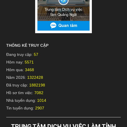
THỐNG KÊ TRUY CẬP
Đang truy cập:
57
Hôm nay:
5571
Hôm qua:
3468
Năm 2026:
1322428
Đã truy cập:
1882198
Hồ sơ tìm việc:
7082
Nhà tuyển dụng:
1014
Tin tuyển dụng:
2907
TRUNG TÂM DỊCH VỤ VIỆC LÀM TỈNH