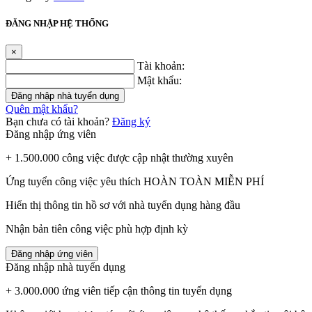
ĐĂNG NHẬP HỆ THỐNG
×
Tài khoản:
Mật khẩu:
Đăng nhập nhà tuyển dụng
Quên mật khẩu?
Bạn chưa có tài khoản?
Đăng ký
Đăng nhập ứng viên
+ 1.500.000 công việc được cập nhật thường xuyên
Ứng tuyển công việc yêu thích HOÀN TOÀN MIỄN PHÍ
Hiển thị thông tin hồ sơ với nhà tuyển dụng hàng đầu
Nhận bản tiên công việc phù hợp định kỳ
Đăng nhập ứng viên
Đăng nhập nhà tuyển dụng
+ 3.000.000 ứng viên tiếp cận thông tin tuyển dụng