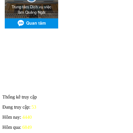
Thống kê truy cập
Đang truy cập:
53
Hôm nay:
4440
Hôm qua:
6849