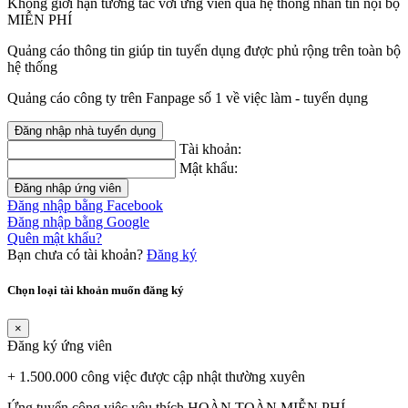
Không giới hạn tương tác với ứng viên qua hệ thống nhắn tin nội bộ
MIỄN PHÍ
Quảng cáo thông tin giúp tin tuyển dụng được phủ rộng trên toàn bộ
hệ thống
Quảng cáo công ty trên Fanpage số 1 về việc làm - tuyển dụng
Đăng nhập nhà tuyển dụng
Tài khoản:
Mật khẩu:
Đăng nhập ứng viên
Đăng nhập bằng Facebook
Đăng nhập bằng Google
Quên mật khẩu?
Bạn chưa có tài khoản?
Đăng ký
Chọn loại tài khoản muốn đăng ký
×
Đăng ký ứng viên
+ 1.500.000 công việc được cập nhật thường xuyên
Ứng tuyển công việc yêu thích HOÀN TOÀN MIỄN PHÍ