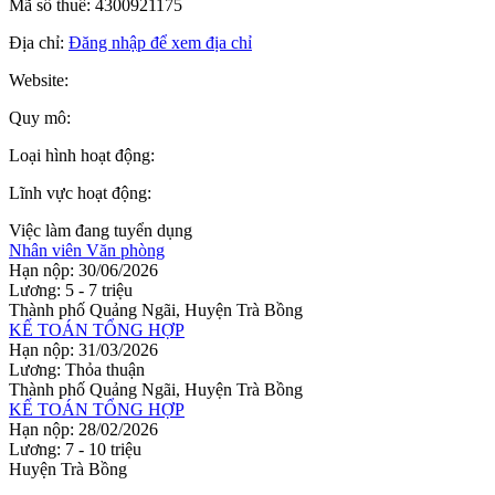
Mã số thuế: 4300921175
Địa chỉ:
Đăng nhập để xem địa chỉ
Website:
Quy mô:
Loại hình hoạt động:
Lĩnh vực hoạt động:
Việc làm đang tuyển dụng
Nhân viên Văn phòng
Hạn nộp: 30/06/2026
Lương: 5 - 7 triệu
Thành phố Quảng Ngãi, Huyện Trà Bồng
KẾ TOÁN TỔNG HỢP
Hạn nộp: 31/03/2026
Lương: Thỏa thuận
Thành phố Quảng Ngãi, Huyện Trà Bồng
KẾ TOÁN TỔNG HỢP
Hạn nộp: 28/02/2026
Lương: 7 - 10 triệu
Huyện Trà Bồng