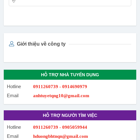
Giới thiệu về công ty
HỖ TRỢ NHÀ TUYỂN DỤNG
Hotline
0911260739 - 0914690979
Email
anhtuyetqng10@gmail.com
HỖ TRỢ NGƯỜI TÌM VIỆC
Hotline
0911260739 - 0905059944
Email
hduongbhtnqn@gmail.com