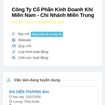
Công Ty Cổ Phần Kinh Doanh Khí
Miền Nam - Chi Nhánh Miền Trung
Mã Số Thuế: 0305097236-009
Địa chỉ:
Đăng nhập để xem địa chỉ
Website:
Quy mô:
Loại hình hoạt động:
Lĩnh vực hoạt động:
Việc làm đang tuyển dụng
ĐẠI DIỆN THƯƠNG MẠI
Hạn nộp: 15/07/2026
Lương: Thỏa thuận